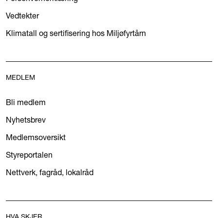
Vedtekter
Klimatall og sertifisering hos Miljøfyrtårn
MEDLEM
Bli medlem
Nyhetsbrev
Medlemsoversikt
Styreportalen
Nettverk, fagråd, lokalråd
HVA SKJER