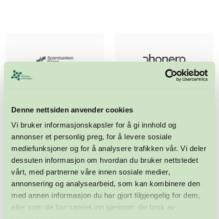
Denne nettsiden anvender cookies
Vi bruker informasjonskapsler for å gi innhold og
annonser et personlig preg, for å levere sosiale
mediefunksjoner og for å analysere trafikken vår. Vi deler
dessuten informasjon om hvordan du bruker nettstedet
vårt, med partnerne våre innen sosiale medier,
annonsering og analysearbeid, som kan kombinere den
med annen informasjon du har gjort tilgjengelig for dem,
eller som de har samlet inn gjennom din bruk av
tjenestene deres.