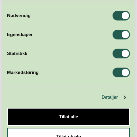
Samtykkevalg
Nødvendig
Egenskaper
Statistikk
Markedsføring
Detaljer
Tillat alle
Tillat utvalg