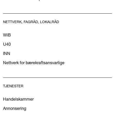
NETTVERK, FAGRÅD, LOKALRÅD
WiB
U40
INN
Nettverk for bærekraftsansvarlige
TJENESTER
Handelskammer
Annonsering