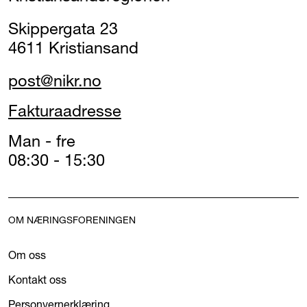
Skippergata 23
4611 Kristiansand
post@nikr.no
Fakturaadresse
Man - fre
08:30 - 15:30
OM NÆRINGSFORENINGEN
Om oss
Kontakt oss
Personvernerklæring