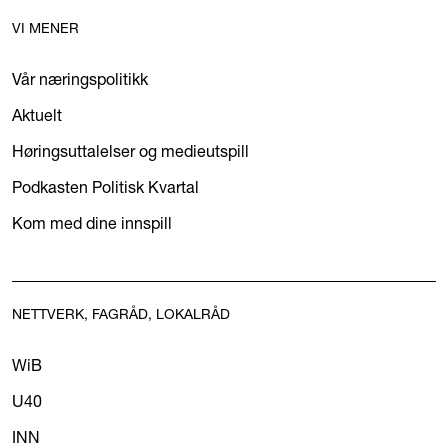
VI MENER
Vår næringspolitikk
Aktuelt
Høringsuttalelser og medieutspill
Podkasten Politisk Kvartal
Kom med dine innspill
NETTVERK, FAGRÅD, LOKALRÅD
WiB
U40
INN