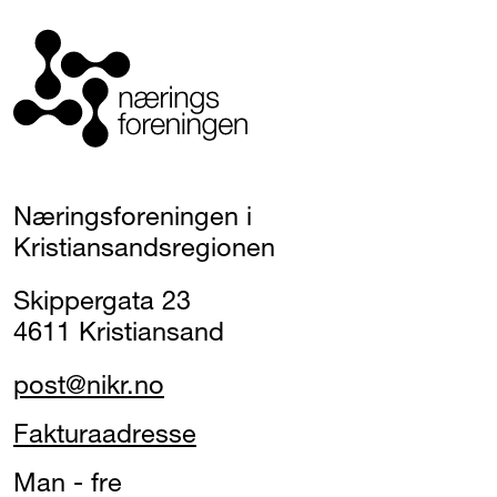
Næringsforeningen i
Kristiansandsregionen
Skippergata 23
4611 Kristiansand
post@nikr.no
Fakturaadresse
Man - fre