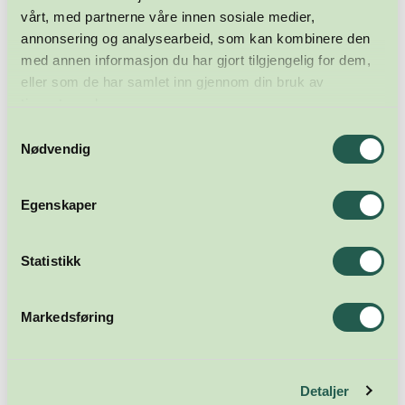
vårt, med partnerne våre innen sosiale medier,
annonsering og analysearbeid, som kan kombinere den
med annen informasjon du har gjort tilgjengelig for dem,
eller som de har samlet inn gjennom din bruk av
tjenestene deres.
Samtykkevalg
Nødvendig
Egenskaper
Statistikk
Markedsføring
Detaljer