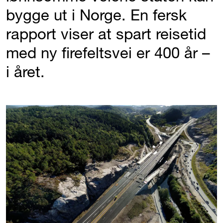
bygge ut i Norge. En fersk
rapport viser at spart reisetid
med ny firefeltsvei er 400 år –
i året.