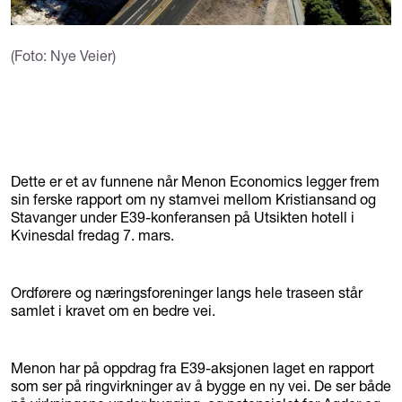
(Foto: Nye Veier)
Dette er et av funnene når Menon Economics legger frem
sin ferske rapport om ny stamvei mellom Kristiansand og
Stavanger under E39-konferansen på Utsikten hotell i
Kvinesdal fredag 7. mars.
Ordførere og næringsforeninger langs hele traseen står
samlet i kravet om en bedre vei.
Menon har på oppdrag fra E39-aksjonen laget en rapport
som ser på ringvirkninger av å bygge en ny vei. De ser både