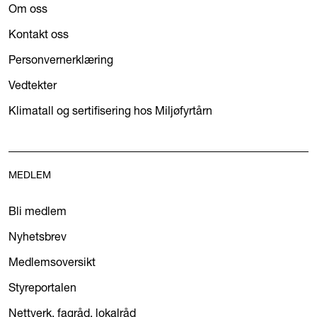
Om oss
Kontakt oss
Personvernerklæring
Vedtekter
Klimatall og sertifisering hos Miljøfyrtårn
MEDLEM
Bli medlem
Nyhetsbrev
Medlemsoversikt
Styreportalen
Nettverk, fagråd, lokalråd