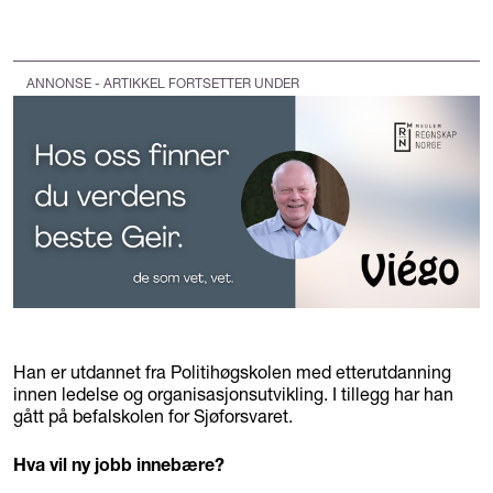
ANNONSE - ARTIKKEL FORTSETTER UNDER
Han er utdannet fra Politihøgskolen med etterutdanning
innen ledelse og organisasjonsutvikling. I tillegg har han
gått på befalskolen for Sjøforsvaret.
Hva vil ny jobb innebære?