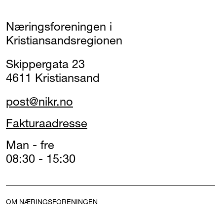
Næringsforeningen i
Kristiansandsregionen
Skippergata 23
4611 Kristiansand
post@nikr.no
Fakturaadresse
Man - fre
08:30 - 15:30
OM NÆRINGSFORENINGEN