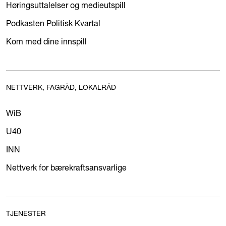
Høringsuttalelser og medieutspill
Podkasten Politisk Kvartal
Kom med dine innspill
NETTVERK, FAGRÅD, LOKALRÅD
WiB
U40
INN
Nettverk for bærekraftsansvarlige
TJENESTER