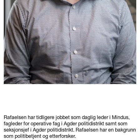
Rafaelsen har tidligere jobbet som daglig leder i Mindus,
fagleder for operative fag i Agder politidistrikt samt som
seksjonsjef i Agder politidistrikt. Rafaelsen har en bakgrunn
som politibetjent og etterforsker.