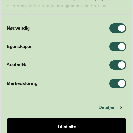
eller som de har samlet inn gjennom din bruk av
tjenestene deres.
Samtykkevalg
Nødvendig
Egenskaper
Statistikk
Markedsføring
Detaljer
Tillat alle