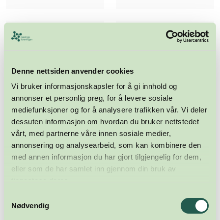
Denne nettsiden anvender cookies
Vi bruker informasjonskapsler for å gi innhold og
annonser et personlig preg, for å levere sosiale
mediefunksjoner og for å analysere trafikken vår. Vi deler
dessuten informasjon om hvordan du bruker nettstedet
vårt, med partnerne våre innen sosiale medier,
annonsering og analysearbeid, som kan kombinere den
med annen informasjon du har gjort tilgjengelig for dem,
eller som de har samlet inn gjennom din bruk av
tjenestene deres.
Samtykkevalg
Nødvendig