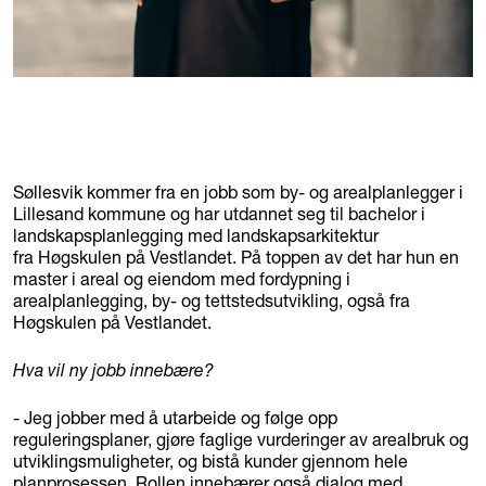
Søllesvik kommer fra en jobb som by- og arealplanlegger i
Lillesand kommune og har utdannet seg til bachelor i
landskapsplanlegging med landskapsarkitektur
fra Høgskulen på Vestlandet. På toppen av det har hun en
master i areal og eiendom med fordypning i
arealplanlegging, by- og tettstedsutvikling, også fra
Høgskulen på Vestlandet.
Hva vil ny jobb innebære?
- Jeg jobber med å utarbeide og følge opp
reguleringsplaner, gjøre faglige vurderinger av arealbruk og
utviklingsmuligheter, og bistå kunder gjennom hele
planprosessen. Rollen innebærer også dialog med