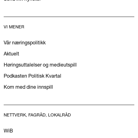
VI MENER
Vår næringspolitikk
Aktuelt
Høringsuttalelser og medieutspill
Podkasten Politisk Kvartal
Kom med dine innspill
NETTVERK, FAGRÅD, LOKALRÅD
WiB