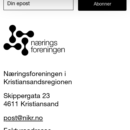
Abonner
Næringsforeningen i
Kristiansandsregionen
Skippergata 23
4611 Kristiansand
post@nikr.no