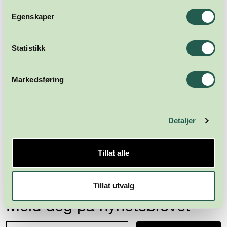
Egenskaper
Statistikk
Markedsføring
Detaljer
Tillat alle
Tillat utvalg
Meld deg på nyhetsbrevet