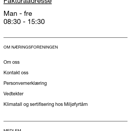
Fakturaadresse
Man - fre
08:30 - 15:30
OM NÆRINGSFORENINGEN
Om oss
Kontakt oss
Personvernerklæring
Vedtekter
Klimatall og sertifisering hos Miljøfyrtårn
MEDLEM