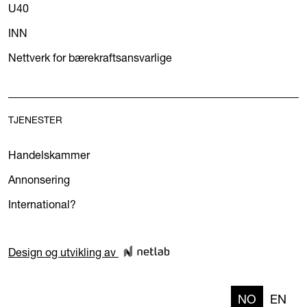
U40
INN
Nettverk for bærekraftsansvarlige
TJENESTER
Handelskammer
Annonsering
International?
Design og utvikling av
NO
EN