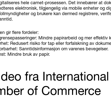
italiseres hele carnet-prosessen. Det innebærer at do
dteres elektronisk, tilgjengelig via mobile enheter og dig
Tollmyndigheter og brukere kan dermed registrere, verifi
anntid.
en gir flere fordeler:
ensepasseringer: Mindre papirarbeid og mer effektiv k
et: Redusert risiko for tap eller forfalskning av dokum
rbarhet: Sanntidsinformasjon om varenes bevegelser.
st: Mindre bruk av papir.
deo fra International
mber of Commerce