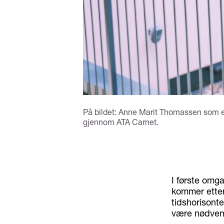
På bildet: Anne Marit Thomassen som e
gjennom ATA Carnet.
I første omg
kommer etter
tidshorisonte
være nødven