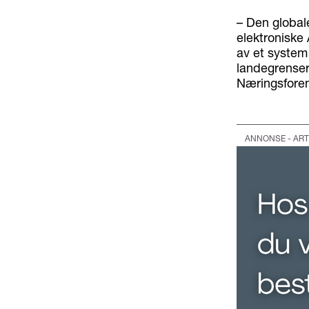
– Den globale
elektroniske
av et system 
landegrenser
Næringsforen
ANNONSE - ART