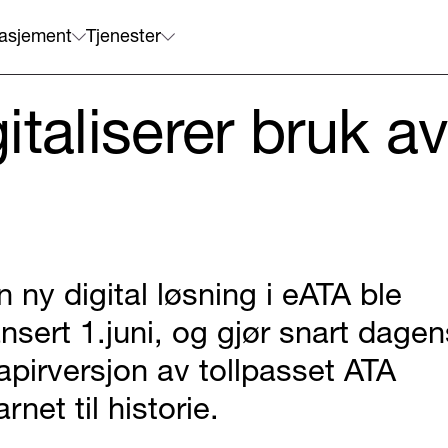
asjement
Tjenester
italiserer bruk a
n ny digital løsning i eATA ble
ansert 1.juni, og gjør snart dagen
apirversjon av tollpasset ATA
arnet til historie.