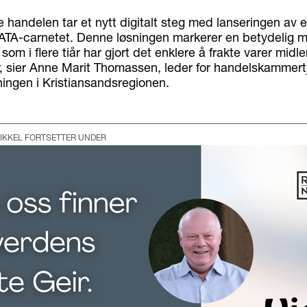
 handelen tar et nytt digitalt steg med lanseringen av 
 ATA-carnetet. Denne løsningen markerer en betydelig m
som i flere tiår har gjort det enklere å frakte varer midle
, sier Anne Marit Thomassen, leder for handelskammertj
ingen i Kristiansandsregionen.
IKKEL FORTSETTER UNDER