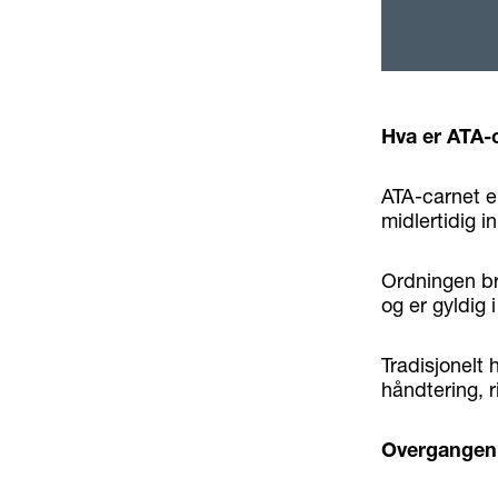
Hva er ATA-
ATA-carnet er
midlertidig in
Ordningen bru
og er gyldig 
Tradisjonelt
håndtering, r
Overgangen 