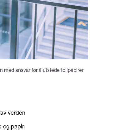
med ansvar for å utstede tollpapirer
 av verden
p og papir