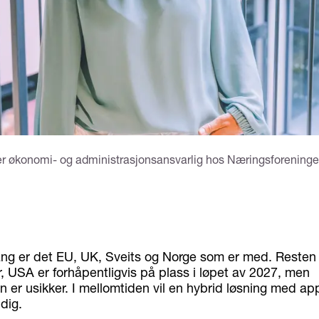
r økonomi- og administrasjonsansvarlig hos Næringsforeningen 
ang er det EU, UK, Sveits og Norge som er med. Resten
, USA er forhåpentligvis på plass i løpet av 2027, men
n er usikker. I mellomtiden vil en hybrid løsning med ap
dig.