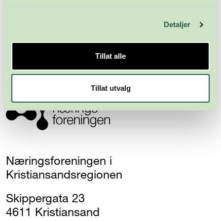
Meld deg på nyhetsbrevet
Detaljer
Abonner
Tillat alle
Tillat utvalg
Næringsforeningen i
Kristiansandsregionen
Skippergata 23
4611 Kristiansand