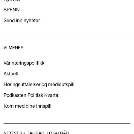
SPENN
Send inn nyheter
VI MENER
Vår næringspolitikk
Aktuelt
Høringsuttalelser og medieutspill
Podkasten Politisk Kvartal
Kom med dine innspill
NETTVERK, FAGRÅD, LOKALRÅD