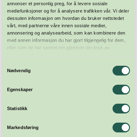
annonser et personlig preg, for å levere sosiale
mediefunksjoner og for å analysere trafikken vår. Vi deler
dessuten informasjon om hvordan du bruker nettstedet
vårt, med partnerne våre innen sosiale medier,
annonsering og analysearbeid, som kan kombinere den
med annen informasjon du har gjort tilgjengelig for dem,
eller som de har samlet inn gjennom din bruk av
tjenestene deres.
Samtykkevalg
Nødvendig
Egenskaper
Statistikk
Markedsføring