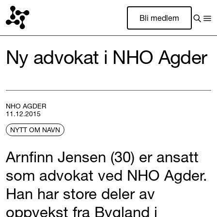
Bli medlem
Ny advokat i NHO Agder
NHO AGDER
11.12.2015
NYTT OM NAVN
Arnfinn Jensen (30) er ansatt
som advokat ved NHO Agder.
Han har store deler av
oppvekst fra Bygland i