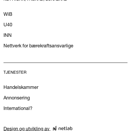
WiB
U40
INN
Nettverk for bærekraftsansvarlige
TJENESTER
Handelskammer
Annonsering
International?
Design og utvikling av