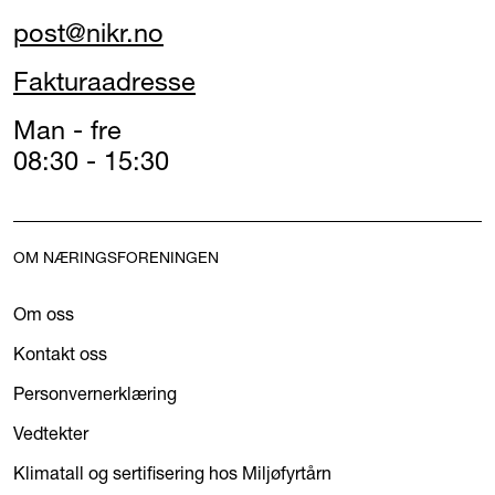
post@nikr.no
Fakturaadresse
Man - fre
08:30 - 15:30
OM NÆRINGSFORENINGEN
Om oss
Kontakt oss
Personvernerklæring
Vedtekter
Klimatall og sertifisering hos Miljøfyrtårn