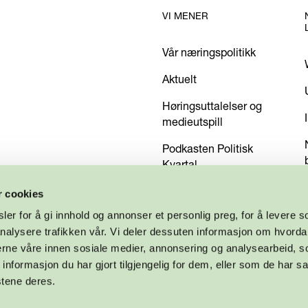
VI MENER
Vår næringspolitikk
Aktuelt
Høringsuttalelser og
medieutspill
Podkasten Politisk
Kvartal
Kom med dine innspill
r cookies
er for å gi innhold og annonser et personlig preg, for å levere s
nalysere trafikken vår. Vi deler dessuten informasjon om hvorda
nerne våre innen sosiale medier, annonsering og analysearbeid, 
formasjon du har gjort tilgjengelig for dem, eller som de har sa
stene deres.