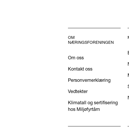
OM
NÆRINGSFORENINGEN
Om oss
Kontakt oss
Personvernerklæring
Vedtekter
Klimatall og sertifisering
hos Miljøfyrtårn