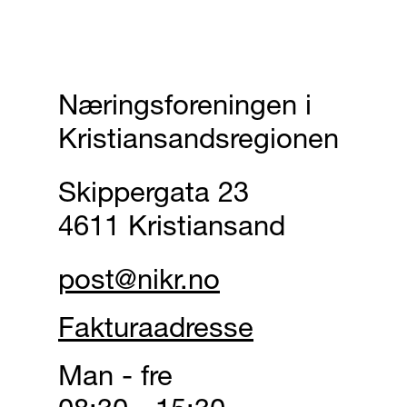
Næringsforeningen i
Kristiansandsregionen
Skippergata 23
4611 Kristiansand
post@nikr.no
Fakturaadresse
Man - fre