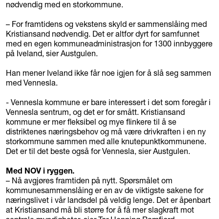
nødvendig med en storkommune.
– For framtidens og vekstens skyld er sammenslåing med
Kristiansand nødvendig. Det er altfor dyrt for samfunnet
med en egen kommuneadministrasjon for 1300 innbyggere
på Iveland, sier Austgulen.
Han mener Iveland ikke får noe igjen for å slå seg sammen
med Vennesla.
- Vennesla kommune er bare interessert i det som foregår i
Vennesla sentrum, og det er for smått. Kristiansand
kommune er mer fleksibel og mye flinkere til å se
distriktenes næringsbehov og må være drivkraften i en ny
storkommune sammen med alle knutepunktkommunene.
Det er til det beste også for Vennesla, sier Austgulen.
Med NOV i ryggen.
– Nå avgjøres framtiden på nytt. Spørsmålet om
kommunesammenslåing er en av de viktigste sakene for
næringslivet i vår landsdel på veldig lenge. Det er åpenbart
at Kristiansand må bli større for å få mer slagkraft mot