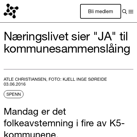
Bli medlem
Næringslivet sier "JA" til
kommunesammenslåing
ATLE CHRISTIANSEN, FOTO: KJELL INGE SØREIDE
03.06.2016
SPENN
Mandag er det
folkeavstemning i fire av K5-
kommunene.