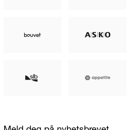
Meld deg på nyhetsbrevet