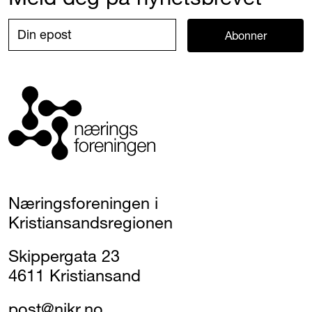
Abonner
Næringsforeningen i
Kristiansandsregionen
Skippergata 23
4611 Kristiansand
post@nikr.no