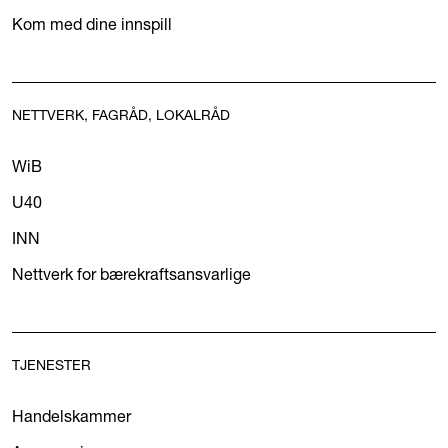
Kom med dine innspill
NETTVERK, FAGRÅD, LOKALRÅD
WiB
U40
INN
Nettverk for bærekraftsansvarlige
TJENESTER
Handelskammer