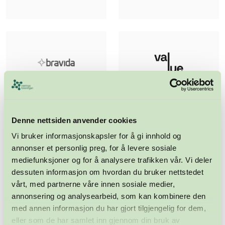
Denne nettsiden anvender cookies
Vi bruker informasjonskapsler for å gi innhold og
annonser et personlig preg, for å levere sosiale
mediefunksjoner og for å analysere trafikken vår. Vi deler
dessuten informasjon om hvordan du bruker nettstedet
vårt, med partnerne våre innen sosiale medier,
annonsering og analysearbeid, som kan kombinere den
med annen informasjon du har gjort tilgjengelig for dem,
eller som de har samlet inn gjennom din bruk av