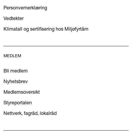
Personvernerklæring
Vedtekter
Klimatall og sertifisering hos Miljøfyrtårn
MEDLEM
Bli medlem
Nyhetsbrev
Medlemsoversikt
Styreportalen
Nettverk, fagråd, lokalråd