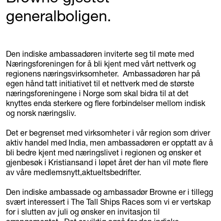
generalboligen.
Den indiske ambassadøren inviterte seg til møte med
Næringsforeningen for å bli kjent med vårt nettverk og
regionens næringsvirksomheter. Ambassadøren har på
egen hånd tatt initiativet til et nettverk med de største
næringsforeningene i Norge som skal bidra til at det
knyttes enda sterkere og flere forbindelser mellom indisk
og norsk næringsliv.
Det er begrenset med virksomheter i vår region som driver
aktiv handel med India, men ambassadøren er opptatt av å
bli bedre kjent med næringslivet i regionen og ønsker et
gjenbesøk i Kristiansand i løpet året der han vil møte flere
av våre medlemsnytt,aktueltsbedrifter.
Den indiske ambassade og ambassadør Browne er i tillegg
svært interessert i The Tall Ships Races som vi er vertskap
for i slutten av juli og ønsker en invitasjon til