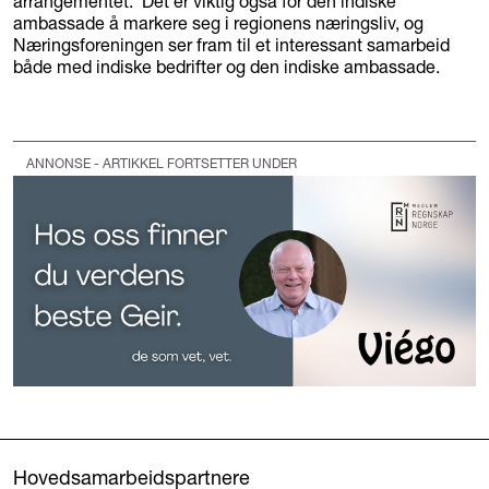
arrangementet. Det er viktig også for den indiske
ambassade å markere seg i regionens næringsliv, og
Næringsforeningen ser fram til et interessant samarbeid
både med indiske bedrifter og den indiske ambassade.
ANNONSE - ARTIKKEL FORTSETTER UNDER
Hovedsamarbeidspartnere