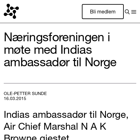
Bli medlem
Næringsforeningen i
møte med Indias
ambassadør til Norge
OLE-PETTER SUNDE
16.03.2015
Indias ambassadør til Norge,
Air Chief Marshal N A K
Browne gjestet