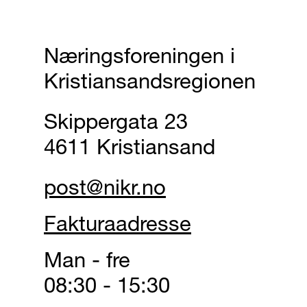
Næringsforeningen i
Kristiansandsregionen
Skippergata 23
4611 Kristiansand
post@nikr.no
Fakturaadresse
Man - fre
08:30 - 15:30