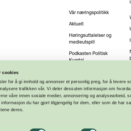
Vår næringspolitikk
Aktuelt
Høringsuttalelser og
medieutspill
Podkasten Politisk
Kvartal
Kom med dine innspill
r cookies
er for å gi innhold og annonser et personlig preg, for å levere s
nalysere trafikken vår. Vi deler dessuten informasjon om hvorda
nerne våre innen sosiale medier, annonsering og analysearbeid, 
formasjon du har gjort tilgjengelig for dem, eller som de har sa
stene deres.