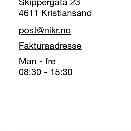
Skippergata 23
4611 Kristiansand
post@nikr.no
Fakturaadresse
Man - fre
08:30 - 15:30