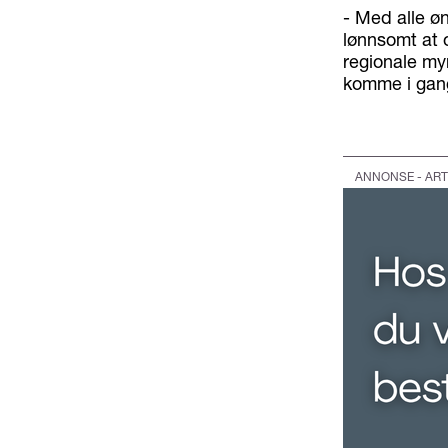
- Med alle øn
lønnsomt at 
regionale myn
komme i gang
ANNONSE - ART