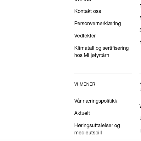
Kontakt oss
Personvernerklæring
Vedtekter
Klimatall og sertifisering
hos Miljøfyrtårn
VI MENER
Vår næringspolitikk
Aktuelt
Høringsuttalelser og
medieutspill