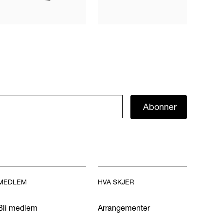
Abonner
MEDLEM
HVA SKJER
Bli medlem
Arrangementer