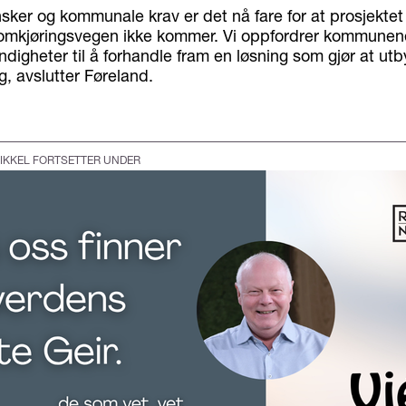
sker og kommunale krav er det nå fare for at prosjektet b
omkjøringsvegen ikke kommer. Vi oppfordrer kommunen
digheter til å forhandle fram en løsning som gjør at ut
, avslutter Føreland.
IKKEL FORTSETTER UNDER