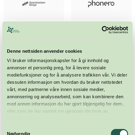
Denne nettsiden anvender cookies
Vi bruker informasjonskapsler for å gi innhold og
annonser et personlig preg, for å levere sosiale
mediefunksjoner og for å analysere trafikken vår. Vi deler
dessuten informasjon om hvordan du bruker nettstedet
vårt, med partnerne våre innen sosiale medier,
annonsering og analysearbeid, som kan kombinere den
med annen informasjon du har gjort tilgjengelig for dem,
eller som de har samlet inn gjennom din bruk av
tjenestene deres.
Samtykkevalg
Nødvendig