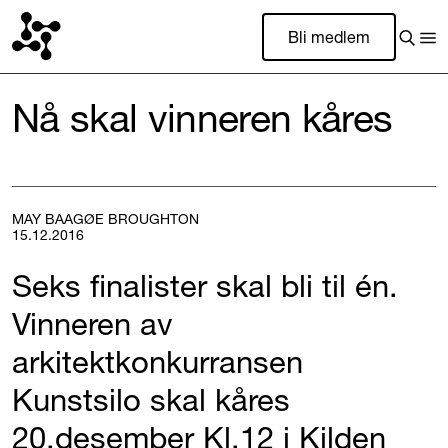
Bli medlem
Nå skal vinneren kåres
MAY BAAGØE BROUGHTON
15.12.2016
Seks finalister skal bli til én.
Vinneren av
arkitektkonkurransen
Kunstsilo skal kåres
20.desember Kl.12 i Kilden