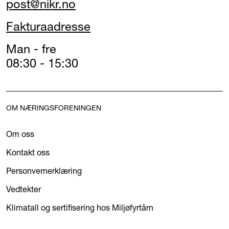
post@nikr.no
Fakturaadresse
Man - fre
08:30 - 15:30
OM NÆRINGSFORENINGEN
Om oss
Kontakt oss
Personvernerklæring
Vedtekter
Klimatall og sertifisering hos Miljøfyrtårn