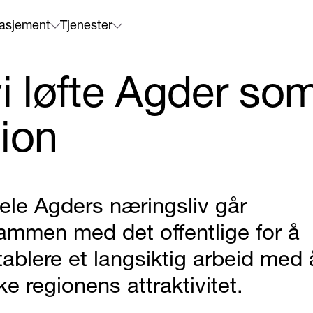
asjement
Tjenester
i løfte Agder som
ion
​​​​​Hele Agders næringsliv går
ammen med det offentlige for å
tablere et langsiktig arbeid med 
ke regionens attraktivitet.