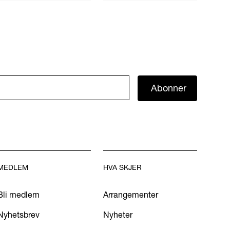
Abonner
MEDLEM
HVA SKJER
Bli medlem
Arrangementer
Nyhetsbrev
Nyheter