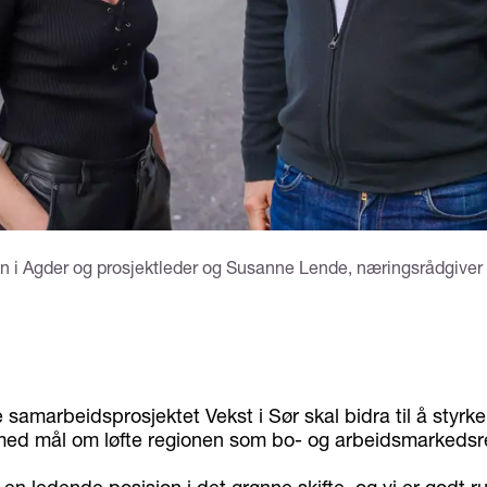
en i Agder og prosjektleder og Susanne Lende, næringsrådgiver
 samarbeidsprosjektet Vekst i Sør skal bidra til å styrk
d mål om løfte regionen som bo- og arbeidsmarkedsr