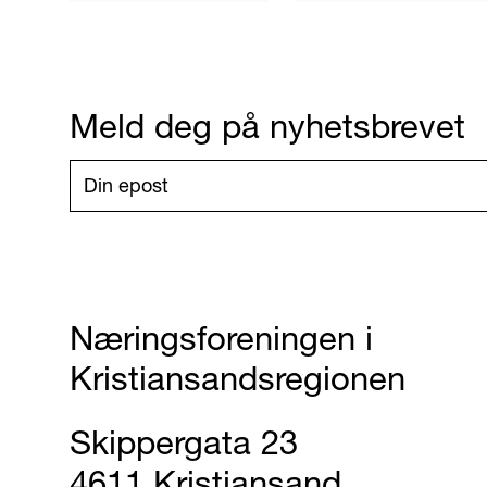
Meld deg på nyhetsbrevet
Næringsforeningen i
Kristiansandsregionen
Skippergata 23
4611 Kristiansand