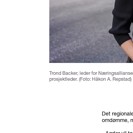
Trond Backer, leder for Næringsallians
prosjektleder. (Foto: Håkon A. Repstad)
Det regionale
omdømme, me