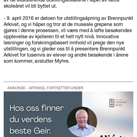
skoleåret vil bli byttet ut.
- 9. april 2016 er datoen for utstillingsåpning av Brennpunkt
Arkivet, og vi håper og tror at de museale grepene som
gjøres i denne prosessen, vil være med å løfte besøkendes
opplevelse av kjelleren til et helt nytt nivå. Innovative
løsninger og forskningsbasert innhold vil prege den nye
utstillingen, og vi gleder oss til å presentere Brennpunkt
Arkivet for tusenvis av elever og andre besøkende i årene
som kommer, avslutter Myhre.
ANNONSE - ARTIKKEL FORTSETTER UNDER