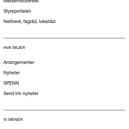
Medlemsoversikt
Styreportalen
Nettverk, fagråd, lokalråd
HVA SKJER
Arrangementer
Nyheter
SPENN
Send inn nyheter
VI MENER