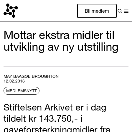
Bli medlem
Mottar ekstra midler til
utvikling av ny utstilling
MAY BAAGØE BROUGHTON
12.02.2016
MEDLEMSNYTT
Stiftelsen Arkivet er i dag
tildelt kr 143.750,- i
gaveforsterkningmidler fra