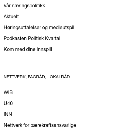
Vår næringspolitikk
Aktuelt
Høringsuttalelser og medieutspill
Podkasten Politisk Kvartal
Kom med dine innspill
NETTVERK, FAGRÅD, LOKALRÅD
WiB
U40
INN
Nettverk for bærekraftsansvarlige