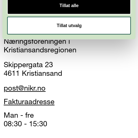
Tillat alle
Tillat utvalg
Næringsforeningen i
Kristiansandsregionen
Skippergata 23
4611 Kristiansand
post@nikr.no
Fakturaadresse
Man - fre
08:30 - 15:30