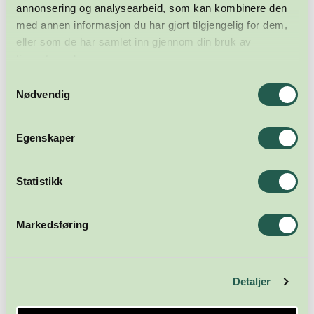
annonsering og analysearbeid, som kan kombinere den
med annen informasjon du har gjort tilgjengelig for dem,
eller som de har samlet inn gjennom din bruk av
tjenestene deres.
Samtykkevalg
Nødvendig
Egenskaper
Statistikk
Meld deg på nyhetsbrevet
Markedsføring
Abonner
Detaljer