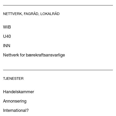
NETTVERK, FAGRÅD, LOKALRÅD
WiB
U40
INN
Nettverk for bærekraftsansvarlige
TJENESTER
Handelskammer
Annonsering
International?