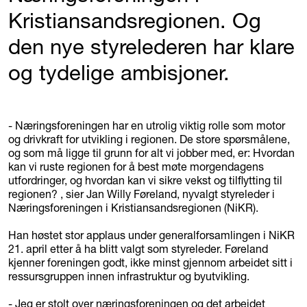
Kristiansandsregionen. Og
den nye styrelederen har klare
og tydelige ambisjoner.
- Næringsforeningen har en utrolig viktig rolle som motor
og drivkraft for utvikling i regionen. De store spørsmålene,
og som må ligge til grunn for alt vi jobber med, er: Hvordan
kan vi ruste regionen for å best møte morgendagens
utfordringer, og hvordan kan vi sikre vekst og tilflytting til
regionen? , sier Jan Willy Føreland, nyvalgt styreleder i
Næringsforeningen i Kristiansandsregionen (NiKR).
Han høstet stor applaus under generalforsamlingen i NiKR
21. april etter å ha blitt valgt som styreleder. Føreland
kjenner foreningen godt, ikke minst gjennom arbeidet sitt i
ressursgruppen innen infrastruktur og byutvikling.
- Jeg er stolt over næringsforeningen og det arbeidet