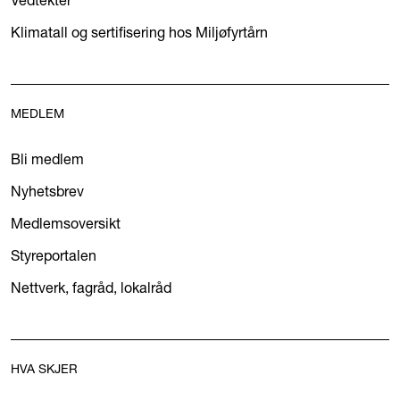
Klimatall og sertifisering hos Miljøfyrtårn
MEDLEM
Bli medlem
Nyhetsbrev
Medlemsoversikt
Styreportalen
Nettverk, fagråd, lokalråd
HVA SKJER