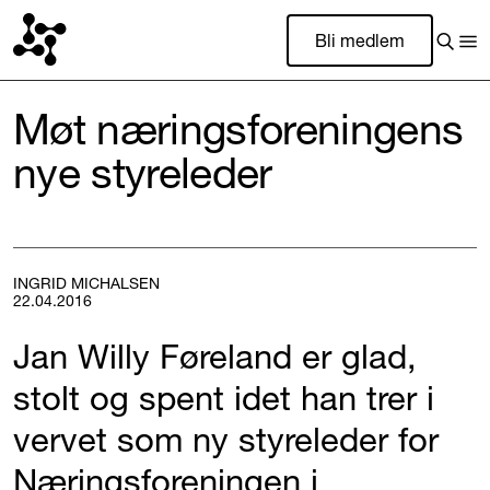
Bli medlem
Møt næringsforeningens
nye styreleder
INGRID MICHALSEN
22.04.2016
Jan Willy Føreland er glad,
stolt og spent idet han trer i
vervet som ny styreleder for
Næringsforeningen i