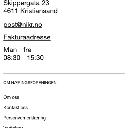
Skippergata 23
4611 Kristiansand
post@nikr.no
Fakturaadresse
Man - fre
08:30 - 15:30
OM NÆRINGSFORENINGEN
Om oss
Kontakt oss
Personvernerklæring
Vedtekter