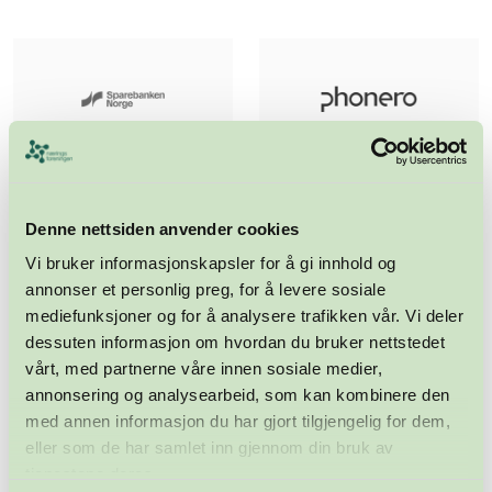
Denne nettsiden anvender cookies
Vi bruker informasjonskapsler for å gi innhold og
annonser et personlig preg, for å levere sosiale
mediefunksjoner og for å analysere trafikken vår. Vi deler
dessuten informasjon om hvordan du bruker nettstedet
vårt, med partnerne våre innen sosiale medier,
annonsering og analysearbeid, som kan kombinere den
med annen informasjon du har gjort tilgjengelig for dem,
eller som de har samlet inn gjennom din bruk av
tjenestene deres.