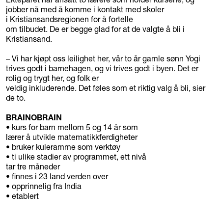
jobber nå med å komme i kontakt med skoler
i Kristiansandsregionen for å fortelle
om tilbudet. De er begge glad for at de valgte å bli i
Kristiansand.
– Vi har kjøpt oss leilighet her, vår to år gamle sønn Yogi
trives godt i barnehagen, og vi trives godt i byen. Det er
rolig og trygt her, og folk er
veldig inkluderende. Det føles som et riktig valg å bli, sier
de to.
BRAINOBRAIN
• kurs for barn mellom 5 og 14 år som
lærer å utvikle matematikkferdigheter
• bruker kuleramme som verktøy
• ti ulike stadier av programmet, ett nivå
tar tre måneder
• finnes i 23 land verden over
• opprinnelig fra India
• etablert