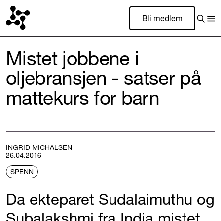
Bli medlem
Mistet jobbene i
oljebransjen - satser på
mattekurs for barn
INGRID MICHALSEN
26.04.2016
SPENN
Da ekteparet Sudalaimuthu og
Subalakshmi fra India mistet