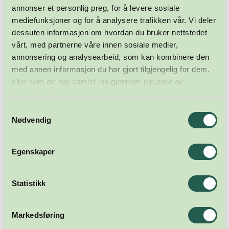
annonser et personlig preg, for å levere sosiale
mediefunksjoner og for å analysere trafikken vår. Vi deler
dessuten informasjon om hvordan du bruker nettstedet
vårt, med partnerne våre innen sosiale medier,
annonsering og analysearbeid, som kan kombinere den
med annen informasjon du har gjort tilgjengelig for dem,
eller som de har samlet inn gjennom din bruk av
tjenestene deres.
Samtykkevalg
Nødvendig
Egenskaper
Statistikk
Markedsføring