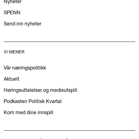
Nyheter
SPENN
Send inn nyheter
VI MENER
Vår næringspolitikk
Aktuelt
Høringsuttalelser og medieutspill
Podkasten Politisk Kvartal
Kom med dine innspill