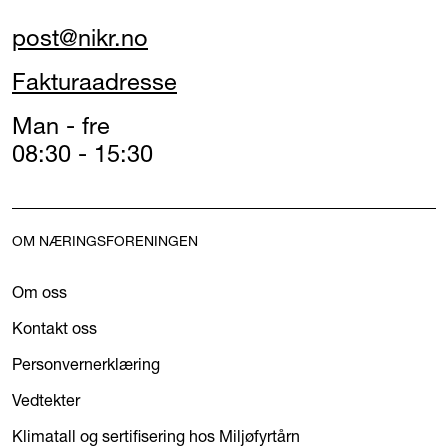
post@nikr.no
Fakturaadresse
Man - fre
08:30 - 15:30
OM NÆRINGSFORENINGEN
Om oss
Kontakt oss
Personvernerklæring
Vedtekter
Klimatall og sertifisering hos Miljøfyrtårn