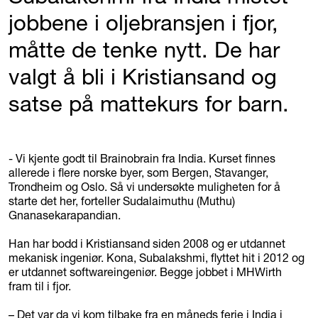
jobbene i oljebransjen i fjor,
måtte de tenke nytt. De har
valgt å bli i Kristiansand og
satse på mattekurs for barn.
- Vi kjente godt til Brainobrain fra India. Kurset finnes
allerede i flere norske byer, som Bergen, Stavanger,
Trondheim og Oslo. Så vi undersøkte muligheten for å
starte det her, forteller Sudalaimuthu (Muthu)
Gnanasekarapandian.
Han har bodd i Kristiansand siden 2008 og er utdannet
mekanisk ingeniør. Kona, Subalakshmi, flyttet hit i 2012 og
er utdannet softwareingeniør. Begge jobbet i MHWirth
fram til i fjor.
– Det var da vi kom tilbake fra en måneds ferie i India i