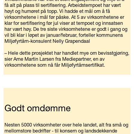
få alt på plass til sertifisering. Arbeidstempoet har vært
høyt og humøret på topp. Vi hadde et mål om å få
virksomhetene i mål før påske. At 5 av virksomhetene er
klar for sertifisering før jul viser at tempoet og innsatsen
har vært høy. De tre siste virksomhetene er godt i gang og
vil bli klar i løpet av januar/februar, forteller kommunens
Miljøfyrtårn-konsulent Nelly Grapendaal
– Hele dette prosjektet har handlet mye om bevisstgjøring,
sier Arne Martin Larsen fra Mediepartner, en av
virksomhetene som nå får Miljøfyrtårnsertifikat.
Godt omdømme
Nesten 5000 virksomheter over hele landet, alt fra små og
mellomstore bedrifter - til konsern og landsdekkende