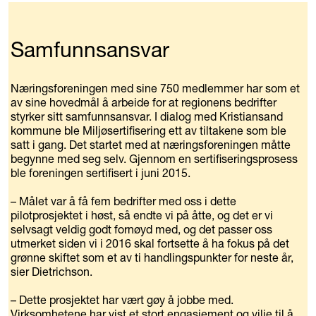
Samfunnsansvar
Næringsforeningen med sine 750 medlemmer har som et
av sine hovedmål å arbeide for at regionens bedrifter
styrker sitt samfunnsansvar. I dialog med Kristiansand
kommune ble Miljøsertifisering ett av tiltakene som ble
satt i gang. Det startet med at næringsforeningen måtte
begynne med seg selv. Gjennom en sertifiseringsprosess
ble foreningen sertifisert i juni 2015.
– Målet var å få fem bedrifter med oss i dette
pilotprosjektet i høst, så endte vi på åtte, og det er vi
selvsagt veldig godt fornøyd med, og det passer oss
utmerket siden vi i 2016 skal fortsette å ha fokus på det
grønne skiftet som et av ti handlingspunkter for neste år,
sier Dietrichson.
– Dette prosjektet har vært gøy å jobbe med.
Virksomhetene har vist et stort engasjement og vilje til å