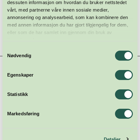
dessuten informasjon om hvordan du bruker nettstedet
vårt, med partnerne våre innen sosiale medier,
annonsering og analysearbeid, som kan kombinere den
med annen informasjon du har gjort tilgjengelig for dem,
eller som de har samlet inn gjennom din bruk av
tjenestene deres.
Samtykkevalg
Nødvendig
Hovedsamarbeidspartnere
Egenskaper
Statistikk
Markedsføring
Detaljer