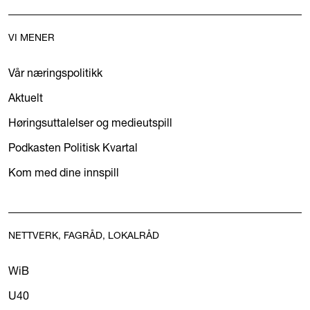
VI MENER
Vår næringspolitikk
Aktuelt
Høringsuttalelser og medieutspill
Podkasten Politisk Kvartal
Kom med dine innspill
NETTVERK, FAGRÅD, LOKALRÅD
WiB
U40