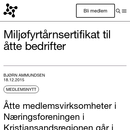
Bli medlem
Miljøfyrtårnsertifikat til
åtte bedrifter
BJØRN AMMUNDSEN
18.12.2015
MEDLEMSNYTT
Åtte medlemsvirksomheter i
Næringsforeningen i
Kristiansandsregionen går i