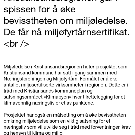
spissen for å øke
bevisstheten om miljøledelse.
De får nå miljøfyrtårnsertifikat.
<br />
Miljøledelse i Kristiansandsregionen heter prosjektet som
Kristiansand kommune har satt i gang sammen med
Næringsforeningen og Miljøfyrtårn. Formålet er å øke
antallet miljøsertifiserte virksomheter i regionen. Dette er i
tråd med Kristiansands kommuneplan og
satsningsområdet «Klimabyen» hvor tilrettelegging for et
klimavennlig næringsliv er et av punktene.
Prosjektet har også en målsetting om å øke bevisstheten
omkring miljøledelse som en viktig satsning for et
næringsliv som vil utvikle seg i tråd med forventninger, krav
og hensyn til klima og miljø.