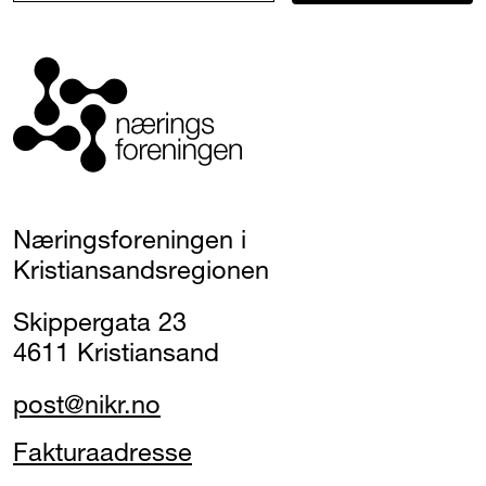
Næringsforeningen i
Kristiansandsregionen
Skippergata 23
4611 Kristiansand
post@nikr.no
Fakturaadresse