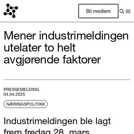
Bli medlem
Mener industrimeldingen
utelater to helt
avgjørende faktorer
PRESSEMELDING
04.04.2025
NÆRINGSPOLITIKK
Industrimeldingen ble lagt
frem fredag 28. mars.