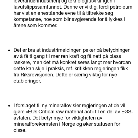
leverandørindustrien) og teknologiutviklingen i
lavutslippssamfunnet. Denne er viktig, fordi petroleum
har vist en enestående evne til å tiltrekke seg
kompetanse, noe som blir avgjørende for å lykkes i
årene som kommer.
Det er bra at industrimeldingen peker på betydningen
av å få tilgang til mer ren kraft og få nett på plass
raskere, men det må konkretiseres langt mer hvordan
dette kan skje i praksis, ref. kritikken regjeringen fikk
fra Riksrevisjonen. Dette er særlig viktig for nye
etableringer.
I forslaget til ny minerallov sier regjeringen at de vil
gjøre «EUs Critical raw material act» til en del av EØS-
avtalen. Det betyr mye for viktigheten av
mineralforekomsten i Norge og øker statusen for
disse.