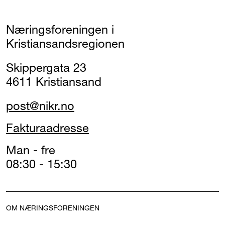
Næringsforeningen i
Kristiansandsregionen
Skippergata 23
4611 Kristiansand
post@nikr.no
Fakturaadresse
Man - fre
08:30 - 15:30
OM NÆRINGSFORENINGEN