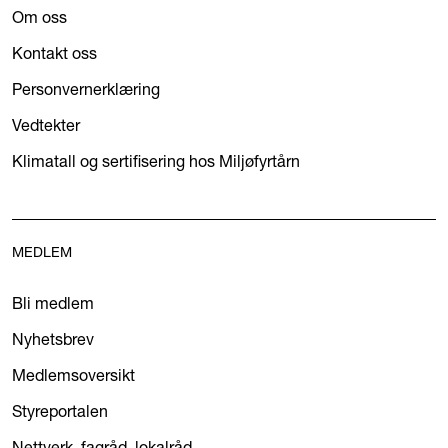
Om oss
Kontakt oss
Personvernerklæring
Vedtekter
Klimatall og sertifisering hos Miljøfyrtårn
MEDLEM
Bli medlem
Nyhetsbrev
Medlemsoversikt
Styreportalen
Nettverk, fagråd, lokalråd