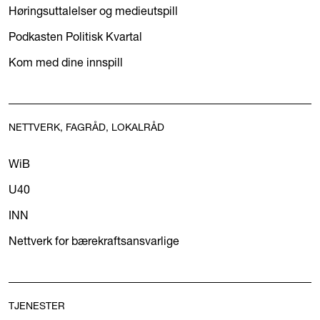
Høringsuttalelser og medieutspill
Podkasten Politisk Kvartal
Kom med dine innspill
NETTVERK, FAGRÅD, LOKALRÅD
WiB
U40
INN
Nettverk for bærekraftsansvarlige
TJENESTER