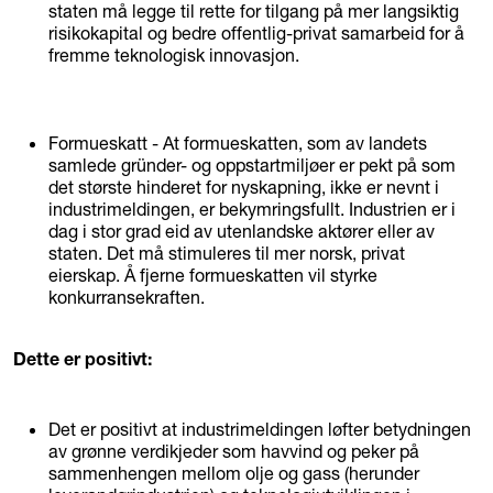
staten må legge til rette for tilgang på mer langsiktig
risikokapital og bedre offentlig-privat samarbeid for å
fremme teknologisk innovasjon.
Formueskatt - At formueskatten, som av landets
samlede gründer- og oppstartmiljøer er pekt på som
det største hinderet for nyskapning, ikke er nevnt i
industrimeldingen, er bekymringsfullt. Industrien er i
dag i stor grad eid av utenlandske aktører eller av
staten. Det må stimuleres til mer norsk, privat
eierskap. Å fjerne formueskatten vil styrke
konkurransekraften.
Dette er positivt:
Det er positivt at industrimeldingen løfter betydningen
av grønne verdikjeder som havvind og peker på
sammenhengen mellom olje og gass (herunder