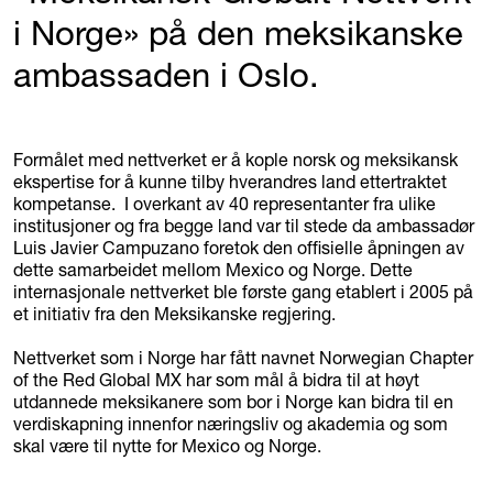
i Norge» på den meksikanske
ambassaden i Oslo.
Formålet med nettverket er å kople norsk og meksikansk
ekspertise for å kunne tilby hverandres land ettertraktet
kompetanse. I overkant av 40 representanter fra ulike
institusjoner og fra begge land var til stede da ambassadør
Luis Javier Campuzano foretok den offisielle åpningen av
dette samarbeidet mellom Mexico og Norge. Dette
internasjonale nettverket ble første gang etablert i 2005 på
et initiativ fra den Meksikanske regjering.
Nettverket som i Norge har fått navnet Norwegian Chapter
of the Red Global MX har som mål å bidra til at høyt
utdannede meksikanere som bor i Norge kan bidra til en
verdiskapning innenfor næringsliv og akademia og som
skal være til nytte for Mexico og Norge.