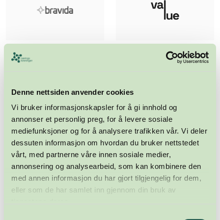
Denne nettsiden anvender cookies
Vi bruker informasjonskapsler for å gi innhold og
annonser et personlig preg, for å levere sosiale
mediefunksjoner og for å analysere trafikken vår. Vi deler
dessuten informasjon om hvordan du bruker nettstedet
vårt, med partnerne våre innen sosiale medier,
annonsering og analysearbeid, som kan kombinere den
med annen informasjon du har gjort tilgjengelig for dem,
eller som de har samlet inn gjennom din bruk av
tjenestene deres.
Samtykkevalg