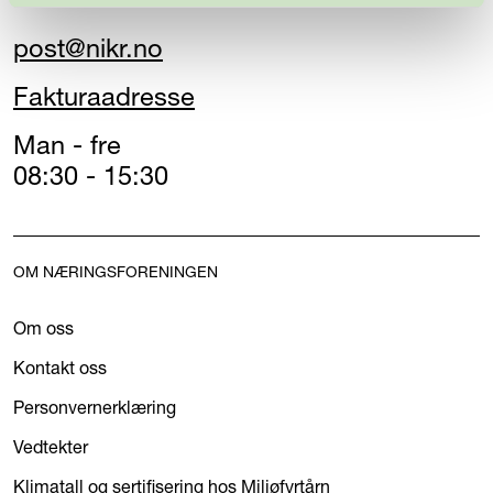
post@nikr.no
Fakturaadresse
Man - fre
08:30 - 15:30
OM NÆRINGSFORENINGEN
Om oss
Kontakt oss
Personvernerklæring
Vedtekter
Klimatall og sertifisering hos Miljøfyrtårn