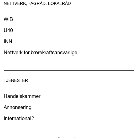
NETTVERK, FAGRÅD, LOKALRÅD
WiB
U40
INN
Nettverk for bærekraftsansvarlige
TJENESTER
Handelskammer
Annonsering
International?