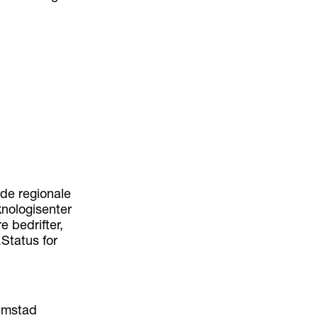
 de regionale
nologisenter
 bedrifter,
.Status for
rimstad