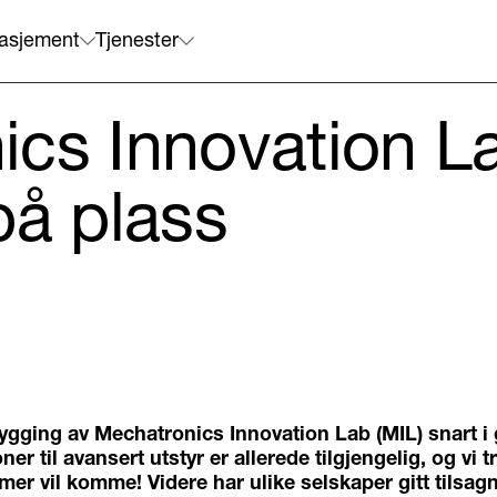
asjement
Tjenester
ics Innovation L
på plass
ygging av Mechatronics Innovation Lab (MIL) snart i
ner til avansert utstyr er allerede tilgjengelig, og vi t
 mer vil komme! Videre har ulike selskaper gitt tilsag