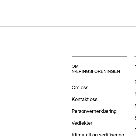
OM
NÆRINGSFORENINGEN
Om oss
Kontakt oss
Personvernerklæring
Vedtekter
Klimatall og sertifisering