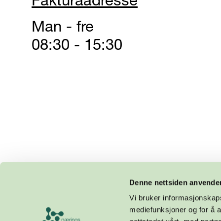
Fakturaadresse
Man - fre
08:30 - 15:30
Denne nettsiden anvende
Vi bruker informasjonskapsl
mediefunksjoner og for å a