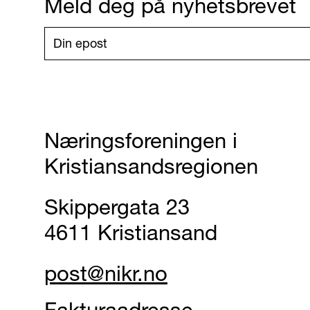
Meld deg på nyhetsbrevet
Næringsforeningen i
Kristiansandsregionen
Skippergata 23
4611 Kristiansand
post@nikr.no