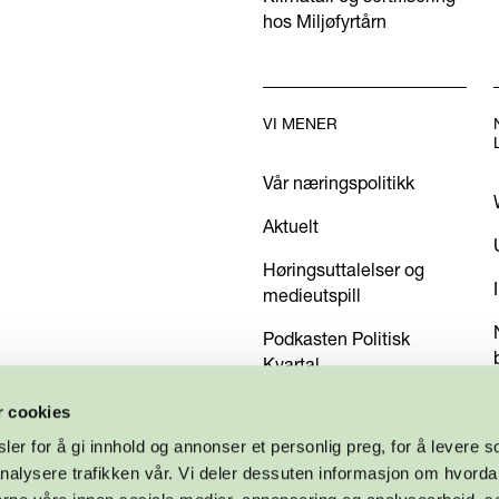
hos Miljøfyrtårn
VI MENER
Vår næringspolitikk
Aktuelt
Høringsuttalelser og
medieutspill
Podkasten Politisk
Kvartal
Kom med dine innspill
r cookies
er for å gi innhold og annonser et personlig preg, for å levere s
nalysere trafikken vår. Vi deler dessuten informasjon om hvorda