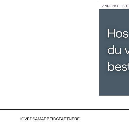
ANNONSE - ART
HOVEDSAMARBEIDSPARTNERE