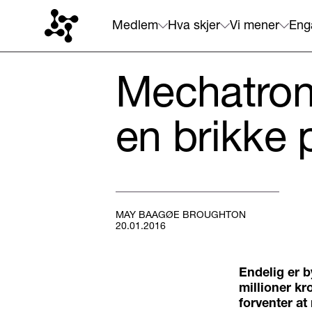
Medlem
Hva skjer
Vi mener
Eng
Mechatron
en brikke 
MAY BAAGØE BROUGHTON
20.01.2016
Endelig er b
millioner kro
forventer at