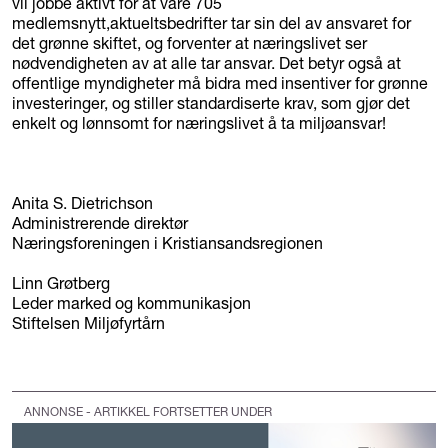
vil jobbe aktivt for at våre 705
medlemsnytt,aktueltsbedrifter tar sin del av ansvaret for
det grønne skiftet, og forventer at næringslivet ser
nødvendigheten av at alle tar ansvar. Det betyr også at
offentlige myndigheter må bidra med insentiver for grønne
investeringer, og stiller standardiserte krav, som gjør det
enkelt og lønnsomt for næringslivet å ta miljøansvar!
Anita S. Dietrichson
Administrerende direktør
Næringsforeningen i Kristiansandsregionen
Linn Grøtberg
Leder marked og kommunikasjon
Stiftelsen Miljøfyrtårn
ANNONSE - ARTIKKEL FORTSETTER UNDER