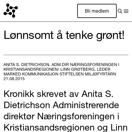
Bli medlem
Lønnsomt å tenke grønt!
ANITA S. DIETRICHSON, ADM.DIR NÆRINGSFORENINGEN I
KRISTIANSANDSREGIONEN/ LINN GRØTBERG, LEDER
MARKED KOMMUNIKASJON STIFTELSEN MILJØFYRTÅRN
21.08.2015
Kronikk skrevet av Anita S.
Dietrichson Administrerende
direktør Næringsforeningen i
Kristiansandsregionen og Linn