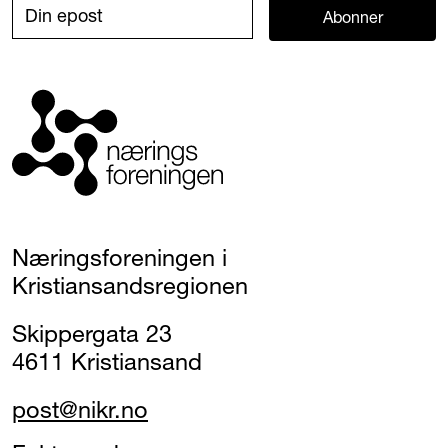
Abonner
Næringsforeningen i
Kristiansandsregionen
Skippergata 23
4611 Kristiansand
post@nikr.no