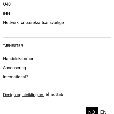
U40
INN
Nettverk for bærekraftsansvarlige
TJENESTER
Handelskammer
Annonsering
International?
Design og utvikling av
NO
EN