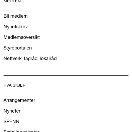
MEDLEM
Bli medlem
Nyhetsbrev
Medlemsoversikt
Styreportalen
Nettverk, fagråd, lokalråd
HVA SKJER
Arrangementer
Nyheter
SPENN
Send inn nyheter