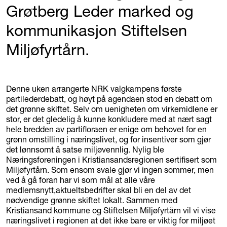
Grøtberg Leder marked og
kommunikasjon Stiftelsen
Miljøfyrtårn.
Denne uken arrangerte NRK valgkampens første
partilederdebatt, og høyt på agendaen stod en debatt om
det grønne skiftet. Selv om uenigheten om virkemidlene er
stor, er det gledelig å kunne konkludere med at nært sagt
hele bredden av partifloraen er enige om behovet for en
grønn omstilling i næringslivet, og for insentiver som gjør
det lønnsomt å satse miljøvennlig. Nylig ble
Næringsforeningen i Kristiansandsregionen sertifisert som
Miljøfyrtårn. Som ensom svale gjør vi ingen sommer, men
ved å gå foran har vi som mål at alle våre
medlemsnytt,aktueltsbedrifter skal bli en del av det
nødvendige grønne skiftet lokalt. Sammen med
Kristiansand kommune og Stiftelsen Miljøfyrtårn vil vi vise
næringslivet i regionen at det ikke bare er viktig for miljøet