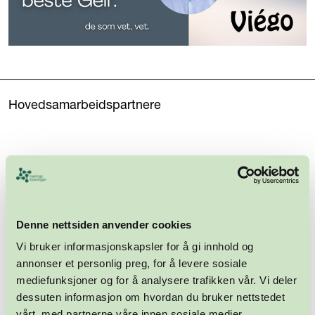
Hovedsamarbeidspartnere
Denne nettsiden anvender cookies
Vi bruker informasjonskapsler for å gi innhold og
annonser et personlig preg, for å levere sosiale
mediefunksjoner og for å analysere trafikken vår. Vi deler
dessuten informasjon om hvordan du bruker nettstedet
vårt, med partnerne våre innen sosiale medier,