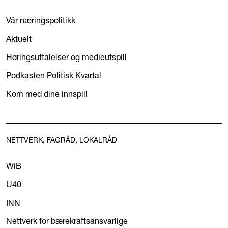
Vår næringspolitikk
Aktuelt
Høringsuttalelser og medieutspill
Podkasten Politisk Kvartal
Kom med dine innspill
NETTVERK, FAGRÅD, LOKALRÅD
WiB
U40
INN
Nettverk for bærekraftsansvarlige