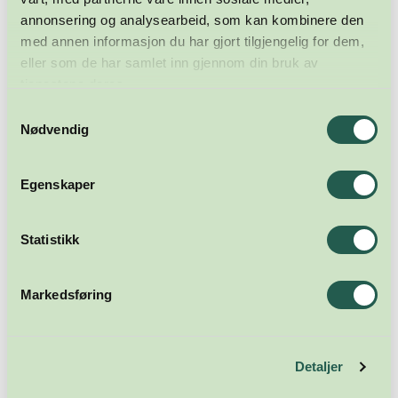
annonsering og analysearbeid, som kan kombinere den
med annen informasjon du har gjort tilgjengelig for dem,
eller som de har samlet inn gjennom din bruk av
tjenestene deres.
Samtykkevalg
Nødvendig
Egenskaper
Statistikk
Markedsføring
Detaljer