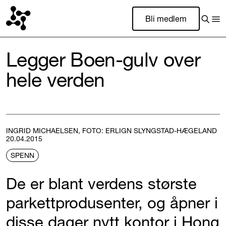
Bli medlem
Legger Boen-gulv over
hele verden
INGRID MICHAELSEN, FOTO: ERLIGN SLYNGSTAD-HÆGELAND
20.04.2015
SPENN
De er blant verdens største
parkettprodusenter, og åpner i
disse dager nytt kontor i Hong