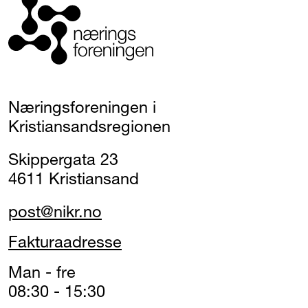
Næringsforeningen i
Kristiansandsregionen
Skippergata 23
4611 Kristiansand
post@nikr.no
Fakturaadresse
Man - fre
08:30 - 15:30