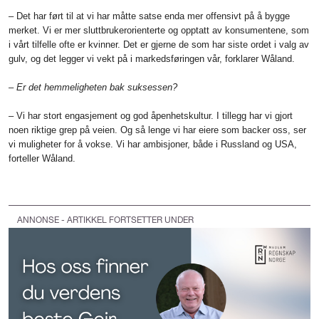
– Det har ført til at vi har måtte satse enda mer offensivt på å bygge
merket. Vi er mer sluttbrukerorien­terte og opptatt av konsumentene, som
i vårt tilfelle ofte er kvinner. Det er gjerne de som har siste ordet i valg av
gulv, og det legger vi vekt på i markedsføringen vår, forklarer Wåland.
– Er det hemmeligheten bak suksessen?
– Vi har stort engasjement og god åpenhetskultur. I tillegg har vi gjort
noen riktige grep på veien. Og så lenge vi har eiere som backer oss, ser
vi muligheter for å vokse. Vi har ambisjoner, både i Russland og USA,
forteller Wåland.
ANNONSE - ARTIKKEL FORTSETTER UNDER