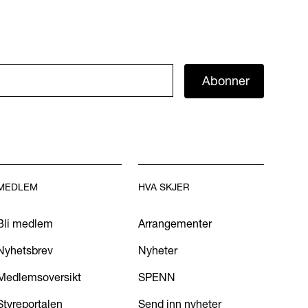
Abonner
MEDLEM
HVA SKJER
Bli medlem
Arrangementer
Nyhetsbrev
Nyheter
Medlemsoversikt
SPENN
Styreportalen
Send inn nyheter