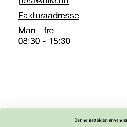
post@nikr.no
Fakturaadresse
Man - fre
08:30 - 15:30
Denne nettsiden anvende