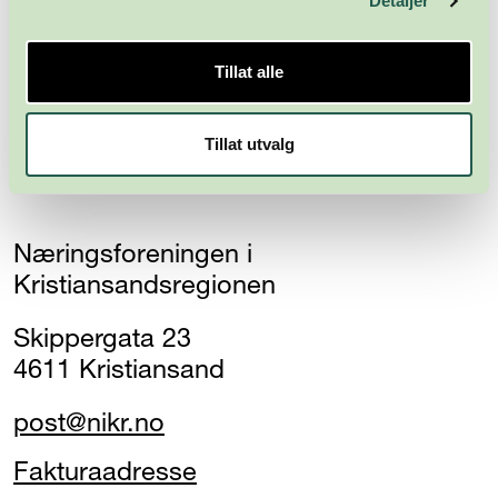
Detaljer
Tillat alle
Tillat utvalg
Næringsforeningen i
Kristiansandsregionen
Skippergata 23
4611 Kristiansand
post@nikr.no
Fakturaadresse