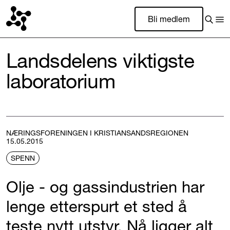
Bli medlem
Landsdelens viktigste
laboratorium
NÆRINGSFORENINGEN I KRISTIANSANDSREGIONEN
15.05.2015
SPENN
Olje - og gassindustrien har
lenge etterspurt et sted å
teste nytt utstyr. Nå ligger alt