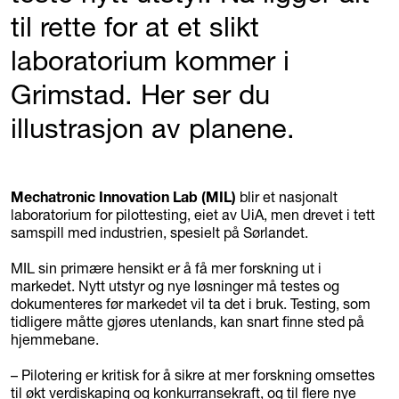
til rette for at et slikt
laboratorium kommer i
Grimstad. Her ser du
illustrasjon av planene.
Mechatronic Innovation Lab (MIL)
blir et nasjonalt
laboratorium for pilottesting, eiet av UiA, men drevet i tett
samspill med industrien, spesielt på Sørlandet.
MIL sin primære hensikt er å få mer forskning ut i
markedet. Nytt utstyr og nye løsninger må testes og
dokumenteres før markedet vil ta det i bruk. Testing, som
tidligere måtte gjøres utenlands, kan snart finne sted på
hjemmebane.
– Pilotering er kritisk for å sikre at mer forskning omsettes
til økt verdiskaping og konkurransekraft, og til flere nye