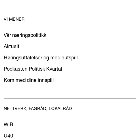
VI MENER
Vår næringspolitikk
Aktuelt
Høringsuttalelser og medieutspill
Podkasten Politisk Kvartal
Kom med dine innspill
NETTVERK, FAGRÅD, LOKALRÅD
WiB
U40