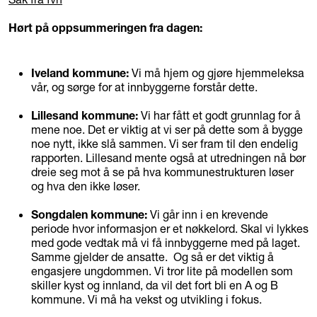
Hørt på oppsummeringen fra dagen:
Iveland kommune:
Vi må hjem og gjøre hjemmeleksa
vår, og sørge for at innbyggerne forstår dette.
Lillesand kommune:
Vi har fått et godt grunnlag for å
mene noe. Det er viktig at vi ser på dette som å bygge
noe nytt, ikke slå sammen. Vi ser fram til den endelig
rapporten. Lillesand mente også at utredningen nå bør
dreie seg mot å se på hva kommunestrukturen løser
og hva den ikke løser.
Songdalen kommune:
Vi går inn i en krevende
periode hvor informasjon er et nøkkelord. Skal vi lykkes
med gode vedtak må vi få innbyggerne med på laget.
Samme gjelder de ansatte. Og så er det viktig å
engasjere ungdommen. Vi tror lite på modellen som
skiller kyst og innland, da vil det fort bli en A og B
kommune. Vi må ha vekst og utvikling i fokus.