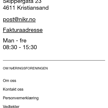
Skippergata 23
4611 Kristiansand
post@nikr.no
Fakturaadresse
Man - fre
08:30 - 15:30
OM NÆRINGSFORENINGEN
Om oss
Kontakt oss
Personvernerklæring
Vedtekter