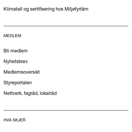
Klimatall og sertifisering hos Miljøfyrtårn
MEDLEM
Bli medlem
Nyhetsbrev
Medlemsoversikt
Styreportalen
Nettverk, fagråd, lokalråd
HVA SKJER