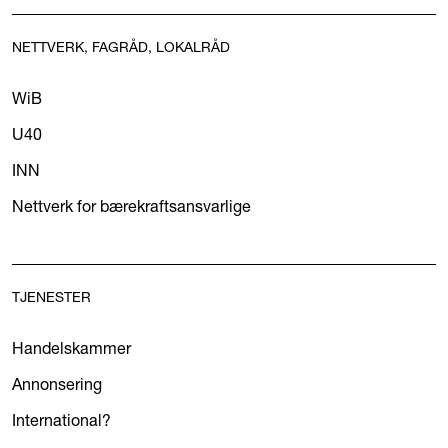
NETTVERK, FAGRÅD, LOKALRÅD
WiB
U40
INN
Nettverk for bærekraftsansvarlige
TJENESTER
Handelskammer
Annonsering
International?