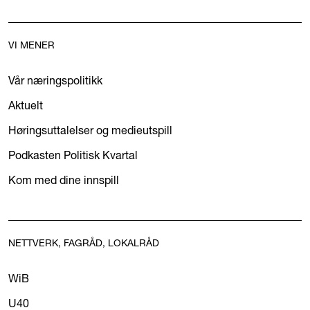
VI MENER
Vår næringspolitikk
Aktuelt
Høringsuttalelser og medieutspill
Podkasten Politisk Kvartal
Kom med dine innspill
NETTVERK, FAGRÅD, LOKALRÅD
WiB
U40