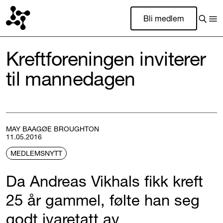
Bli medlem
Kreftforeningen inviterer
til mannedagen
MAY BAAGØE BROUGHTON
11.05.2016
MEDLEMSNYTT
Da Andreas Vikhals fikk kreft
25 år gammel, følte han seg
godt ivaretatt av