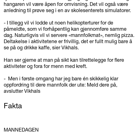
hangaren vil være åpen for omvisning. Det vil også være
anledning til prøve seg i en av skolesenterets simulatorer.
- I tillegg vil vi lodde ut noen helikopterturer for de
påmeldte, som vi forhåpentlig kan gjennomføre samme
dag. Naturligvis vil vi servere «mannfolkmat», nemlig pizza.
Deltakelse i aktivitetene er frivillig, det er fullt mulig bare å
se på og drikke kaffe, sier Vikhals.
Han ser gjerne at man på sikt kan tilrettelegge for flere
aktiviteter og fora for menn med kreft.
- Men i første omgang har jeg bare én skikkelig klar
oppfordring til dere mannfolk der ute: Meld dere på,
avslutter Vikhals
Fakta
MANNEDAGEN