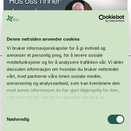
Denne nettsiden anvender cookies
Vi bruker informasjonskapsler for å gi innhold og
annonser et personlig preg, for å levere sosiale
mediefunksjoner og for å analysere trafikken vår. Vi deler
Hovedsamarbeidspartnere
dessuten informasjon om hvordan du bruker nettstedet
vårt, med partnerne våre innen sosiale medier,
annonsering og analysearbeid, som kan kombinere den
med annen informasjon du har gjort tilgjengelig for dem,
eller som de har samlet inn gjennom din bruk av
tjenestene deres.
Samtykkevalg
Nødvendig