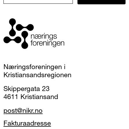
Næringsforeningen i
Kristiansandsregionen
Skippergata 23
4611 Kristiansand
post@nikr.no
Fakturaadresse