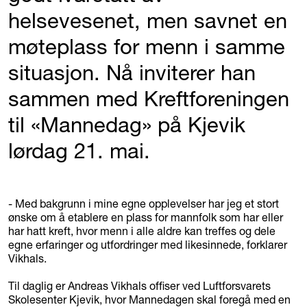
helsevesenet, men savnet en
møteplass for menn i samme
situasjon. Nå inviterer han
sammen med Kreftforeningen
til «Mannedag» på Kjevik
lørdag 21. mai.
- Med bakgrunn i mine egne opplevelser har jeg et stort
ønske om å etablere en plass for mannfolk som har eller
har hatt kreft, hvor menn i alle aldre kan treffes og dele
egne erfaringer og utfordringer med likesinnede, forklarer
Vikhals.
Til daglig er Andreas Vikhals offiser ved Luftforsvarets
Skolesenter Kjevik, hvor Mannedagen skal foregå med en