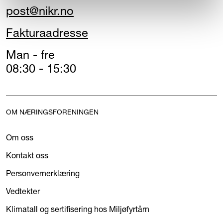
post@nikr.no
Fakturaadresse
Man - fre
08:30 - 15:30
OM NÆRINGSFORENINGEN
Om oss
Kontakt oss
Personvernerklæring
Vedtekter
Klimatall og sertifisering hos Miljøfyrtårn