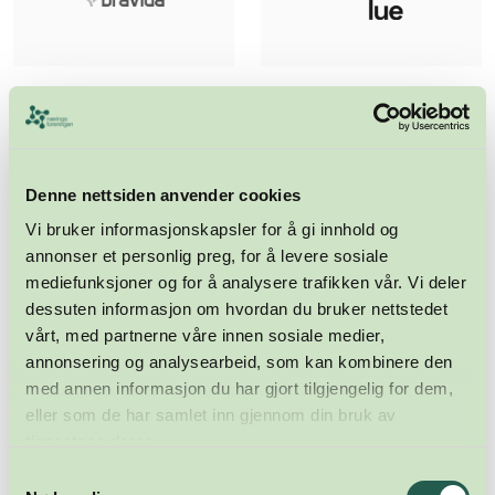
Denne nettsiden anvender cookies
Vi bruker informasjonskapsler for å gi innhold og
annonser et personlig preg, for å levere sosiale
mediefunksjoner og for å analysere trafikken vår. Vi deler
dessuten informasjon om hvordan du bruker nettstedet
vårt, med partnerne våre innen sosiale medier,
annonsering og analysearbeid, som kan kombinere den
med annen informasjon du har gjort tilgjengelig for dem,
eller som de har samlet inn gjennom din bruk av
tjenestene deres.
Samtykkevalg