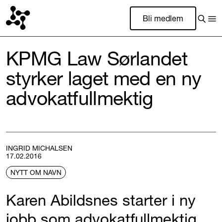
Bli medlem
KPMG Law Sørlandet
styrker laget med en ny
advokatfullmektig
INGRID MICHALSEN
17.02.2016
NYTT OM NAVN
Karen Abildsnes starter i ny
jobb som advokatfullmektig