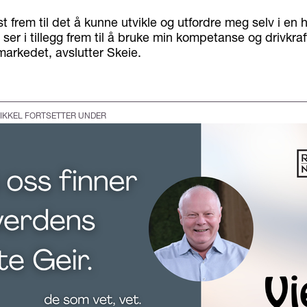
t frem til det å kunne utvikle og utfordre meg selv i en h
ser i tillegg frem til å bruke min kompetanse og drivkraft 
 markedet, avslutter Skeie.
IKKEL FORTSETTER UNDER