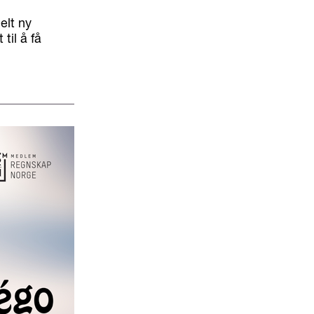
elt ny
til å få