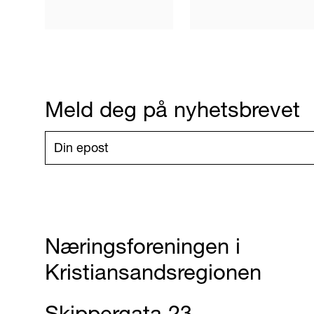
Meld deg på nyhetsbrevet
Næringsforeningen i
Kristiansandsregionen
Skippergata 23