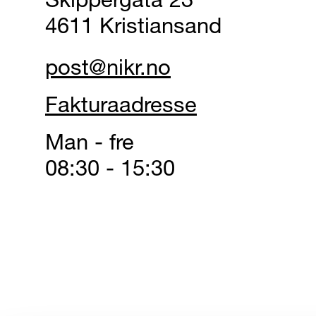
4611 Kristiansand
post@nikr.no
Fakturaadresse
Man - fre
08:30 - 15:30