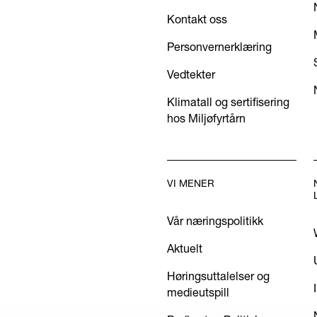
Kontakt oss
Personvernerklæring
Vedtekter
Klimatall og sertifisering
hos Miljøfyrtårn
VI MENER
Vår næringspolitikk
Aktuelt
Høringsuttalelser og
medieutspill