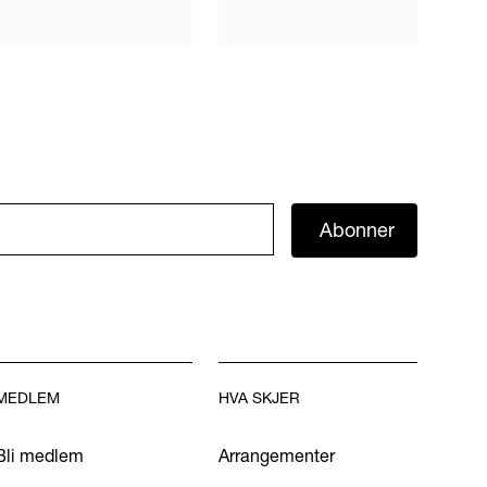
Abonner
MEDLEM
HVA SKJER
Bli medlem
Arrangementer