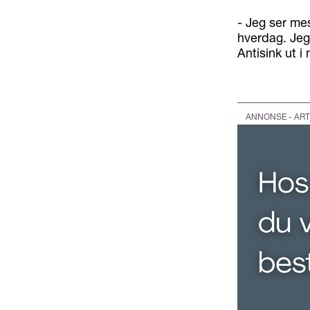
- Jeg ser mes
hverdag. Jeg 
Antisink ut i
ANNONSE - ART