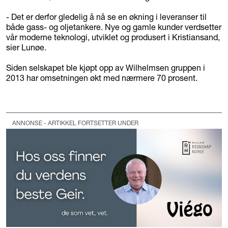
- Det er derfor gledelig å nå se en økning i leveranser til
både gass- og oljetankere. Nye og gamle kunder verdsetter
vår moderne teknologi, utviklet og produsert i Kristiansand,
sier Lunøe.
Siden selskapet ble kjøpt opp av Wilhelmsen gruppen i
2013 har omsetningen økt med nærmere 70 prosent.
ANNONSE - ARTIKKEL FORTSETTER UNDER