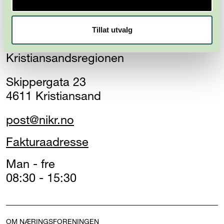
Tillat utvalg
Næringsforeningen i
Kristiansandsregionen
Skippergata 23
4611 Kristiansand
post@nikr.no
Fakturaadresse
Man - fre
08:30 - 15:30
OM NÆRINGSFORENINGEN