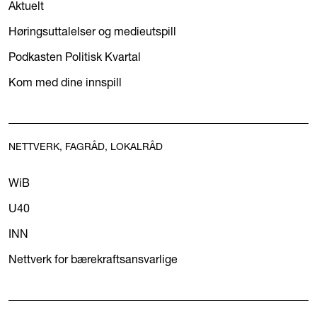
Aktuelt
Høringsuttalelser og medieutspill
Podkasten Politisk Kvartal
Kom med dine innspill
NETTVERK, FAGRÅD, LOKALRÅD
WiB
U40
INN
Nettverk for bærekraftsansvarlige