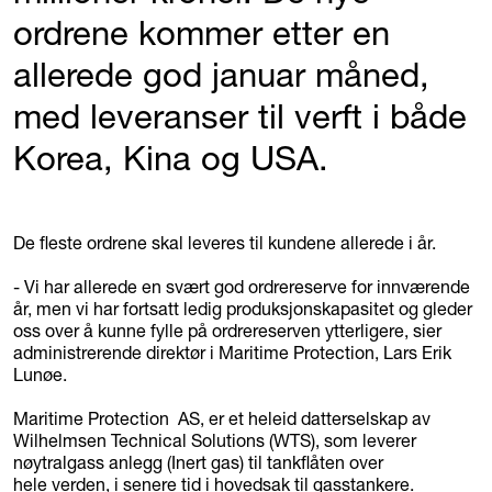
ordrene kommer etter en
allerede god januar måned,
med leveranser til verft i både
Korea, Kina og USA.
De fleste ordrene skal leveres til kundene allerede i år.
- Vi har allerede en svært god ordrereserve for innværende
år, men vi har fortsatt ledig produksjonskapasitet og gleder
oss over å kunne fylle på ordrereserven ytterligere, sier
administrerende direktør i Maritime Protection, Lars Erik
Lunøe.
Maritime Protection AS, er et heleid datterselskap av
Wilhelmsen Technical Solutions (WTS), som leverer
nøytralgass anlegg (Inert gas) til tankflåten over
hele verden, i senere tid i hovedsak til gasstankere.