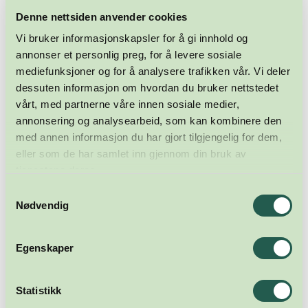
Denne nettsiden anvender cookies
Vi bruker informasjonskapsler for å gi innhold og
annonser et personlig preg, for å levere sosiale
mediefunksjoner og for å analysere trafikken vår. Vi deler
dessuten informasjon om hvordan du bruker nettstedet
vårt, med partnerne våre innen sosiale medier,
annonsering og analysearbeid, som kan kombinere den
med annen informasjon du har gjort tilgjengelig for dem,
eller som de har samlet inn gjennom din bruk av
tjenestene deres.
Samtykkevalg
Nødvendig
Egenskaper
Statistikk