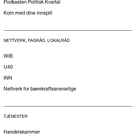
Podkasten Politisk Kvartal
Kom med dine innspill
NETTVERK, FAGRÅD, LOKALRÅD
WiB
U40
INN
Nettverk for bærekraftsansvarlige
TJENESTER
Handelskammer