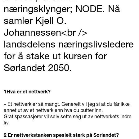
næringsklynger; NODE. Nå
samler Kjell O.
Johannessen<br />
landsdelens næringslivsledere
for å stake ut kursen for
Sørlandet 2050.
1
Hva er et nettverk?
– Et nettverk er så mangt. Generelt vil jeg si at du får ikke
annet ut av et nettverk enn hva du putter inn.
Gratispassasjerer vil selv sette seg ut av nettverkets indre
liv.
2
Er nettverkstanken spesielt sterk på Sørlandet?