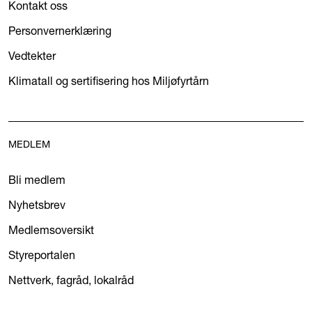
Kontakt oss
Personvernerklæring
Vedtekter
Klimatall og sertifisering hos Miljøfyrtårn
MEDLEM
Bli medlem
Nyhetsbrev
Medlemsoversikt
Styreportalen
Nettverk, fagråd, lokalråd