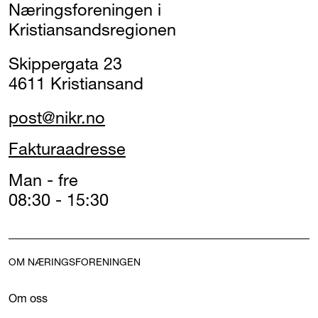
Næringsforeningen i
Kristiansandsregionen
Skippergata 23
4611 Kristiansand
post@nikr.no
Fakturaadresse
Man - fre
08:30 - 15:30
OM NÆRINGSFORENINGEN
Om oss