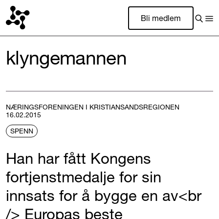
Bli medlem
klyngemannen
NÆRINGSFORENINGEN I KRISTIANSANDSREGIONEN
16.02.2015
SPENN
Han har fått Kongens
fortjenstmedalje for sin
innsats for å bygge en av<br
/> Europas beste