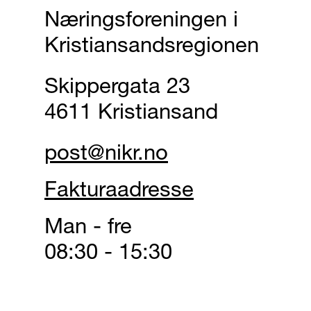
Næringsforeningen i
Kristiansandsregionen
Skippergata 23
4611 Kristiansand
post@nikr.no
Fakturaadresse
Man - fre
08:30 - 15:30