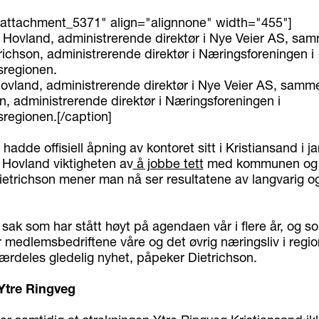
"attachment_5371" align="alignnone" width="455"]
Hovland, administrerende direktør i Nye Veier AS, sam
n, administrerende direktør i Næringsforeningen i
sregionen.[/caption]
hadde offisiell åpning av kontoret sitt i Kristiansand i ja
 Hovland viktigheten av
å jobbe tett
med kommunen og 
Dietrichson mener man nå ser resultatene av langvarig og
 sak som har stått høyt på agendaen vår i flere år, og so
 medlemsbedriftene våre og det øvrig næringsliv i regio
særdeles gledelig nyhet, påpeker Dietrichson.
Ytre Ringveg