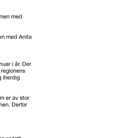
men med Anita
nuar i år. Der
regionens
 iherdig
m er av stor
nen. Derfor