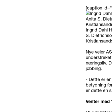
[caption id=
Ingrid Dahl 
S. Dietrichso
Kristiansand
Nye veier AS 
understreket
næringsliv. 
jobbing.
- Dette er en
betydning for
er dette en 
Venter med 