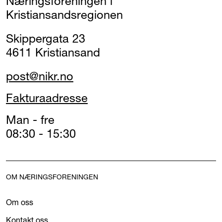
Næringsforeningen i
Kristiansandsregionen
Skippergata 23
4611 Kristiansand
post@nikr.no
Fakturaadresse
Man - fre
08:30 - 15:30
OM NÆRINGSFORENINGEN
Om oss
Kontakt oss