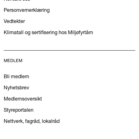
Personvernerklæring
Vedtekter
Klimatall og sertifisering hos Miljøfyrtårn
MEDLEM
Bli medlem
Nyhetsbrev
Medlemsoversikt
Styreportalen
Nettverk, fagråd, lokalråd