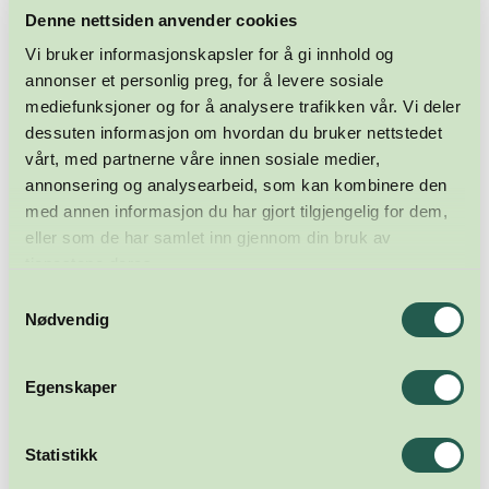
Denne nettsiden anvender cookies
Vi bruker informasjonskapsler for å gi innhold og
annonser et personlig preg, for å levere sosiale
mediefunksjoner og for å analysere trafikken vår. Vi deler
dessuten informasjon om hvordan du bruker nettstedet
vårt, med partnerne våre innen sosiale medier,
annonsering og analysearbeid, som kan kombinere den
med annen informasjon du har gjort tilgjengelig for dem,
eller som de har samlet inn gjennom din bruk av
tjenestene deres.
Samtykkevalg
Nødvendig
Egenskaper
Statistikk