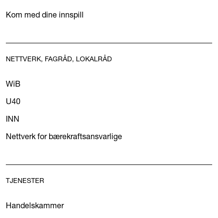
Kom med dine innspill
NETTVERK, FAGRÅD, LOKALRÅD
WiB
U40
INN
Nettverk for bærekraftsansvarlige
TJENESTER
Handelskammer