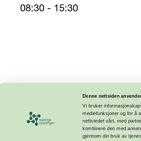
08:30 - 15:30
Denne nettsiden anvende
Vi bruker informasjonskapsl
mediefunksjoner og for å a
nettstedet vårt, med part
kombinere den med annen in
gjennom din bruk av tjene