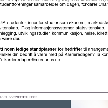
 studentforeninger samarbeider om dagen, forklarer Char
iA-studenter, innenfor studier som økonomi, markedsfør
tsvitenskap, IT-og informasjonssystemer, statsvitenskap,
legging, utviklingsstudier, kommunikasjon, helse, idrett
å være der.
att noen ledige standplasser for bedrifter
til arrangeme
Ønsker din bedrift å være med på Karrieredagen? Ta ko
på: karrieredagen@mercurius.no.
IKKEL FORTSETTER UNDER