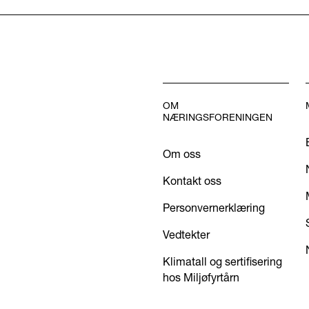
OM
NÆRINGSFORENINGEN
Om oss
Kontakt oss
Personvernerklæring
Vedtekter
Klimatall og sertifisering
hos Miljøfyrtårn