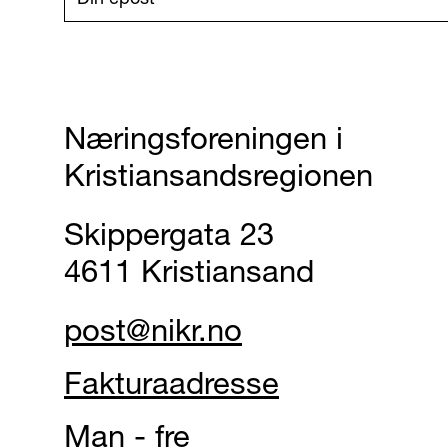
Næringsforeningen i
Kristiansandsregionen
Skippergata 23
4611 Kristiansand
post@nikr.no
Fakturaadresse
Man - fre