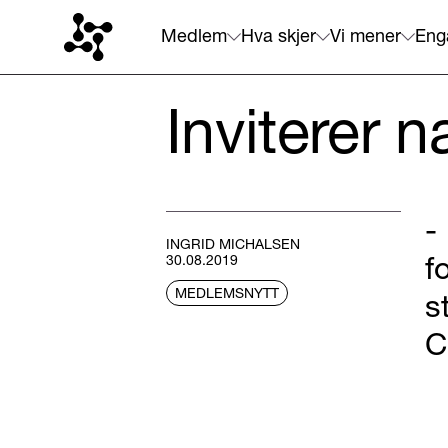
Medlem
Hva skjer
Vi mener
Eng
Inviterer n
-
INGRID MICHALSEN
f
30.08.2019
MEDLEMSNYTT
s
C