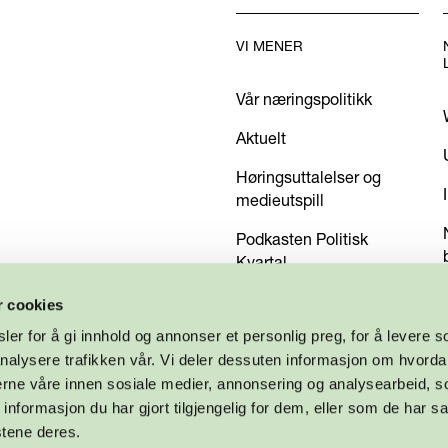
VI MENER
Vår næringspolitikk
Aktuelt
Høringsuttalelser og
medieutspill
Podkasten Politisk
Kvartal
Kom med dine innspill
r cookies
er for å gi innhold og annonser et personlig preg, for å levere s
nalysere trafikken vår. Vi deler dessuten informasjon om hvorda
nerne våre innen sosiale medier, annonsering og analysearbeid, 
formasjon du har gjort tilgjengelig for dem, eller som de har sa
stene deres.