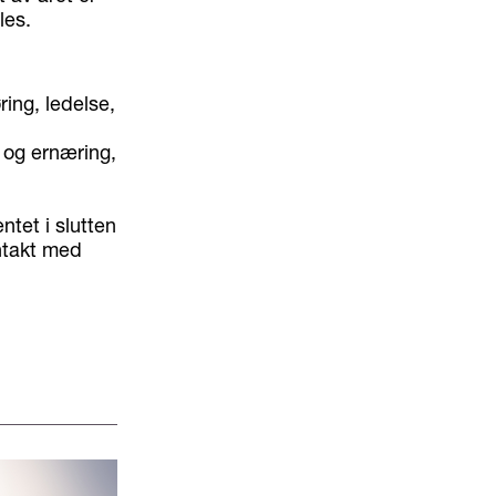
les.
ing, ledelse,
 og ernæring,
ntet i slutten
ntakt med