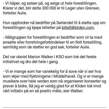
- Vi håper, og satser på, og selge ut hele forestillingen.
Klarer vi det, blir dette 300 000 kr til Leger uten Grenser,
forteller Aulie.
Hun oppfordrer nå bedrifter på Sørlandet til å støtte opp om
forestillingen og kjøpe billetter på
billett@kilden.com
.
- Målgruppen for forestillingen er bedrifter som vil ta med
ansatte eller forretningsforbindelser til en flott forestilling,
samtidig som de støtter en god sak, forteller Aulie.
Det var oboist Marion Walker i KSO som tok det første
initiativet og dro det hele i gang.
- Vi er mange som har vanskelig for å sove når vi ser hva
som skjer med flyktningene i Middelhavet. Og vi er mange
musikere over hele verden som nå organiserer konserter og
prøver å bidra. Så jeg er veldig glad for at Kilden tok imot
vårt initiativ på en så positiv måte, sier Walker.