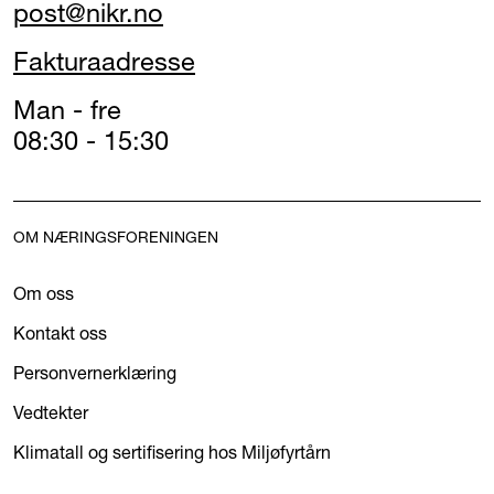
post@nikr.no
Fakturaadresse
Man - fre
08:30 - 15:30
OM NÆRINGSFORENINGEN
Om oss
Kontakt oss
Personvernerklæring
Vedtekter
Klimatall og sertifisering hos Miljøfyrtårn