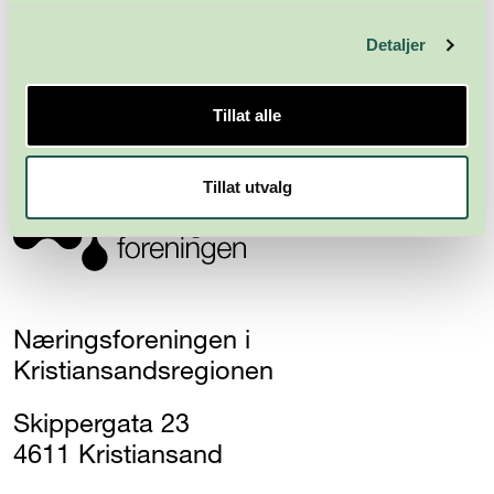
Meld deg på nyhetsbrevet
Detaljer
Abonner
Tillat alle
Tillat utvalg
Næringsforeningen i
Kristiansandsregionen
Skippergata 23
4611 Kristiansand