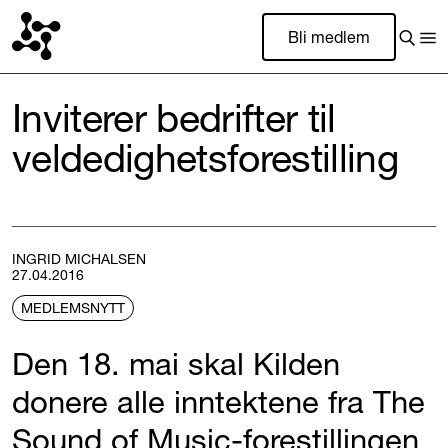
Bli medlem
Inviterer bedrifter til
veldedighetsforestilling
INGRID MICHALSEN
27.04.2016
MEDLEMSNYTT
Den 18. mai skal Kilden
donere alle inntektene fra The
Sound of Music-forestillingen