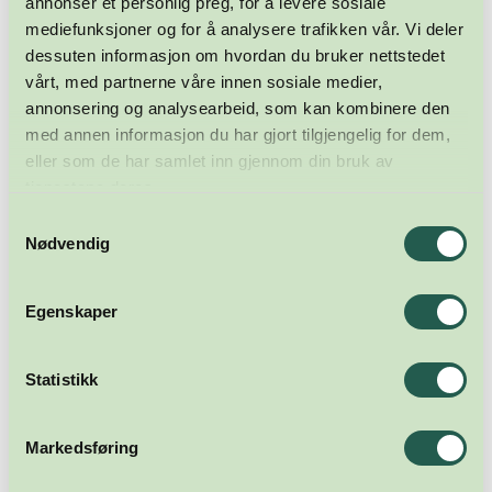
annonser et personlig preg, for å levere sosiale
mediefunksjoner og for å analysere trafikken vår. Vi deler
dessuten informasjon om hvordan du bruker nettstedet
vårt, med partnerne våre innen sosiale medier,
annonsering og analysearbeid, som kan kombinere den
med annen informasjon du har gjort tilgjengelig for dem,
eller som de har samlet inn gjennom din bruk av
tjenestene deres.
Samtykkevalg
Nødvendig
Egenskaper
Statistikk
Markedsføring