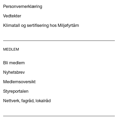
Personvernerklæring
Vedtekter
Klimatall og sertifisering hos Miljøfyrtårn
MEDLEM
Bli medlem
Nyhetsbrev
Medlemsoversikt
Styreportalen
Nettverk, fagråd, lokalråd