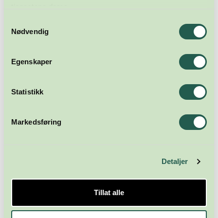
tjenestene deres.
Samtykkevalg
Nødvendig
Egenskaper
Statistikk
Markedsføring
Detaljer
Tillat alle