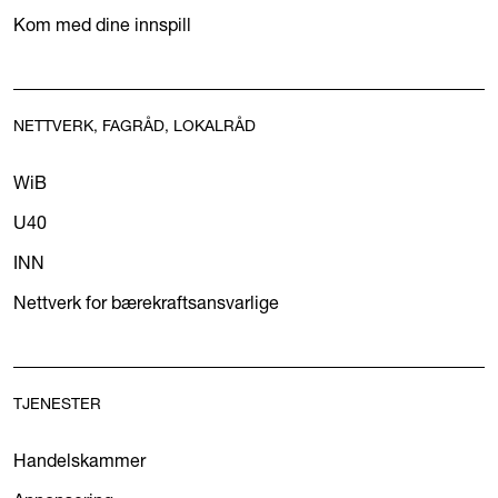
Kom med dine innspill
NETTVERK, FAGRÅD, LOKALRÅD
WiB
U40
INN
Nettverk for bærekraftsansvarlige
TJENESTER
Handelskammer