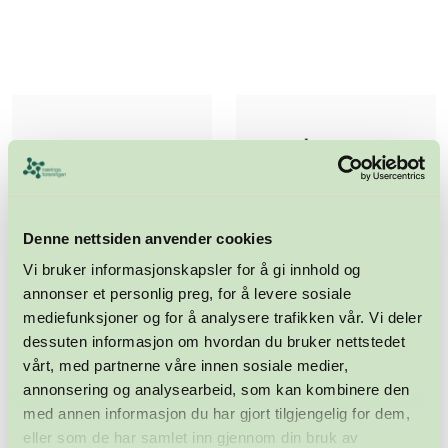
Denne nettsiden anvender cookies
Vi bruker informasjonskapsler for å gi innhold og
annonser et personlig preg, for å levere sosiale
mediefunksjoner og for å analysere trafikken vår. Vi deler
dessuten informasjon om hvordan du bruker nettstedet
vårt, med partnerne våre innen sosiale medier,
annonsering og analysearbeid, som kan kombinere den
med annen informasjon du har gjort tilgjengelig for dem,
eller som de har samlet inn gjennom din bruk av