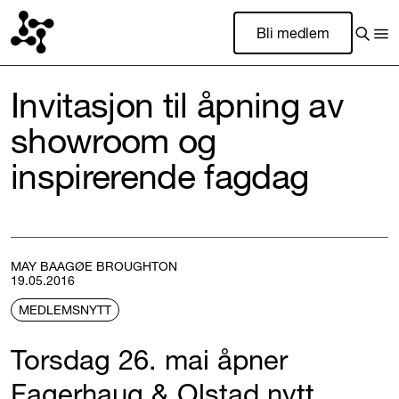
Bli medlem
Invitasjon til åpning av
showroom og
inspirerende fagdag
MAY BAAGØE BROUGHTON
19.05.2016
MEDLEMSNYTT
Torsdag 26. mai åpner
Fagerhaug & Olstad nytt