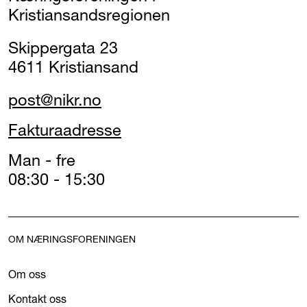
Kristiansandsregionen
Skippergata 23
4611 Kristiansand
post@nikr.no
Fakturaadresse
Man - fre
08:30 - 15:30
OM NÆRINGSFORENINGEN
Om oss
Kontakt oss