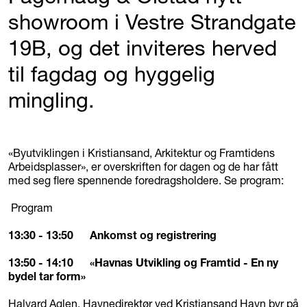
showroom i Vestre Strandgate
19B, og det inviteres herved
til fagdag og hyggelig
mingling.
«Byutviklingen i Kristiansand, Arkitektur og Framtidens
Arbeidsplasser», er overskriften for dagen og de har fått
med seg flere spennende foredragsholdere. Se program:
Program
13:30 - 13:50 Ankomst og registrering
13:50 - 14:10 «Havnas Utvikling og Framtid - En ny
bydel tar form»
Halvard Aglen, Havnedirektør ved Kristiansand Havn byr på