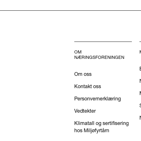
OM
NÆRINGSFORENINGEN
Om oss
Kontakt oss
Personvernerklæring
Vedtekter
Klimatall og sertifisering
hos Miljøfyrtårn