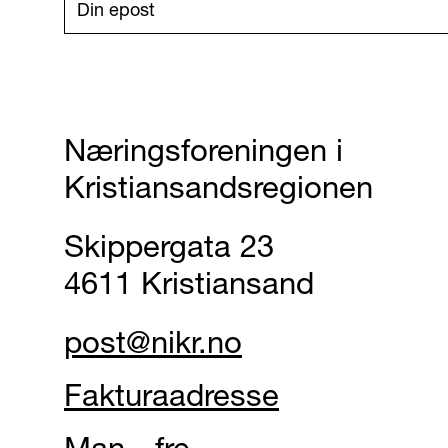
Næringsforeningen i
Kristiansandsregionen
Skippergata 23
4611 Kristiansand
post@nikr.no
Fakturaadresse