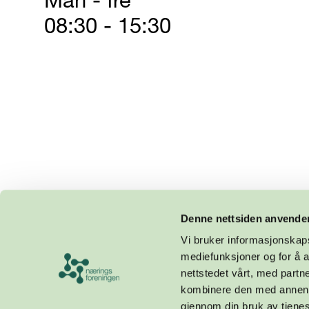
Man - fre
08:30 - 15:30
Denne nettsiden anvende
Vi bruker informasjonskapsl
mediefunksjoner og for å a
nettstedet vårt, med part
kombinere den med annen in
gjennom din bruk av tjene