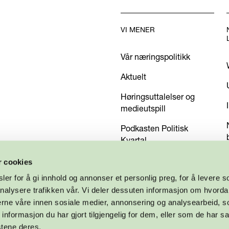
VI MENER
Vår næringspolitikk
Aktuelt
Høringsuttalelser og
medieutspill
Podkasten Politisk
Kvartal
Kom med dine innspill
r cookies
er for å gi innhold og annonser et personlig preg, for å levere s
nalysere trafikken vår. Vi deler dessuten informasjon om hvorda
nerne våre innen sosiale medier, annonsering og analysearbeid, 
formasjon du har gjort tilgjengelig for dem, eller som de har sa
stene deres.