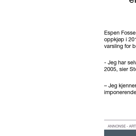
Espen Fosse 
oppkjøp i 20
varsling for b
- Jeg har se
2005, sier St
– Jeg kjenne
imponerende 
ANNONSE - ART