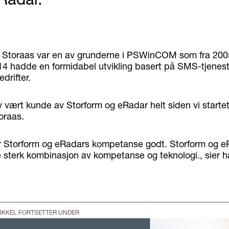
Storaas var en av grunderne i PSWinCOM som fra 2005 
14 hadde en formidabel utvikling basert på SMS-tjenes
edrifter.
lv vært kunde av Storform og eRadar helt siden vi start
oraas.
r Storform og eRadars kompetanse godt. Storform og e
sterk kombinasjon av kompetanse og teknologi., sier h
IKKEL FORTSETTER UNDER