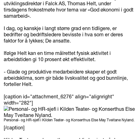
utviklingsdirektør i Falck AS, Thomas Helt, under
tirsdagens frokostmøte hvor tema var «God økonomi i godt
samarbeid».
I dag, og kanskje i langt større grad enn tidligere, er
bedrifter og bedriftsledere bevisste i hva som er deres
faktor for å lykkes; De ansatte.
Ifølge Helt kan en time målrettet fysisk aktivitet i
arbeidstiden gi 10 prosent økt effektivitet.
- Glade og produktive medarbeidere skaper et godt
arbeidsklima, som gir både livskvalitet og god bunnlinje,
forteller Helt.
[caption id="attachment_6276" align="alignright"
width="282"]
Personal- og HR-sjefi i Kilden Teater- og Konserthus Else May Tveitane Nyland.
[/caption]