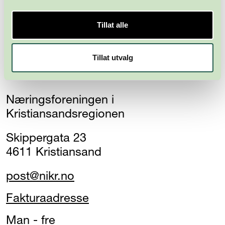
Tillat alle
Tillat utvalg
Næringsforeningen i
Kristiansandsregionen
Skippergata 23
4611 Kristiansand
post@nikr.no
Fakturaadresse
Man - fre