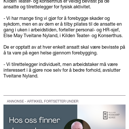
Kilden Teater- og konserthus er veldig bevisst på de
ansatte og tilrettelegger for fysisk aktivitet.
- Vi har mange ting vi gjør for å forebygge skader og
sykdom, men en av dem er å tilby pilates til de ansatte en
gang i uken i arbeidstiden, forteller personal- og HR-sjef,
Else May Tveitane Nyland, i Kilden Teater- og Konserthus.
De er opptatt av at hver enkelt ansatt skal være bevisste på
å ta vare på egen helse gjennom forebygging.
- Vi tilrettelegger individuelt, men arbeidstaker må være
interessert i å gjøre noe selv for å bedre forhold, avslutter
Tveitane Nyland.
ANNONSE - ARTIKKEL FORTSETTER UNDER