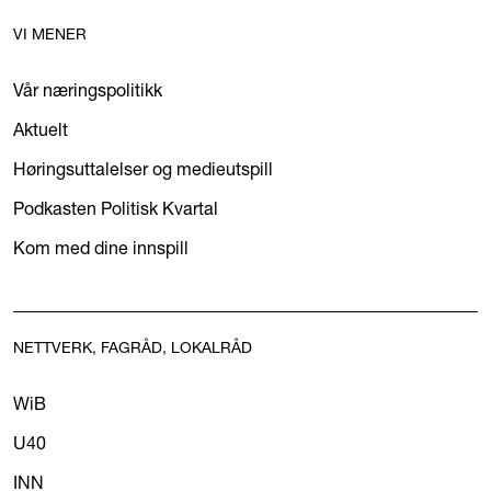
VI MENER
Vår næringspolitikk
Aktuelt
Høringsuttalelser og medieutspill
Podkasten Politisk Kvartal
Kom med dine innspill
NETTVERK, FAGRÅD, LOKALRÅD
WiB
U40
INN