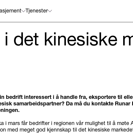
asjement
Tjenester
t i det kinesiske
in bedrift interessert i å handle fra, eksportere til ell
nesisk samarbeidspartner? Da må du kontakte Runar B
ningen.
a i mars får bedrifter i regionen vår mulighet til å møte
son med meget god kjennskap til det kinesiske markede