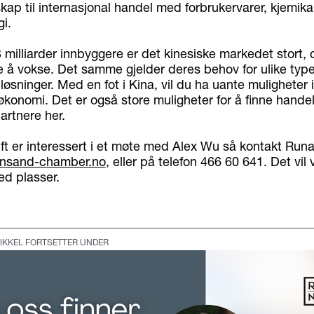
kap til internasjonal handel med forbrukervarer, kjemika
i.
milliarder innbyggere er det kinesiske markedet stort, o
te å vokse. Det samme gjelder deres behov for ulike type
løsninger. Med en fot i Kina, vil du ha uante muligheter 
økonomi. Det er også store muligheter for å finne hande
rtnere her.
ft er interessert i et møte med Alex Wu så kontakt Runa
iansand-chamber.no
, eller på telefon 466 60 641. Det vil
d plasser.
IKKEL FORTSETTER UNDER