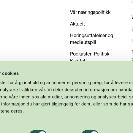
Vår næringspolitikk
Aktuelt
Høringsuttalelser og
medieutspill
Podkasten Politisk
Kvartal
Kom med dine innspill
r cookies
er for å gi innhold og annonser et personlig preg, for å levere s
nalysere trafikken vår. Vi deler dessuten informasjon om hvorda
nerne våre innen sosiale medier, annonsering og analysearbeid, 
formasjon du har gjort tilgjengelig for dem, eller som de har sa
stene deres.