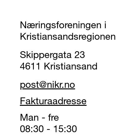
Næringsforeningen i
Kristiansandsregionen
Skippergata 23
4611 Kristiansand
post@nikr.no
Fakturaadresse
Man - fre
08:30 - 15:30