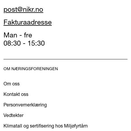
post@nikr.no
Fakturaadresse
Man - fre
08:30 - 15:30
OM NÆRINGSFORENINGEN
Om oss
Kontakt oss
Personvernerklæring
Vedtekter
Klimatall og sertifisering hos Miljøfyrtårn