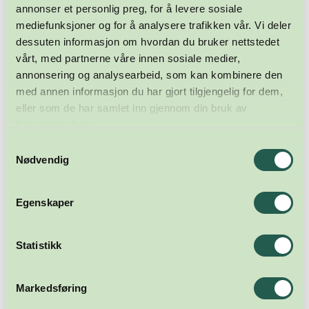
annonser et personlig preg, for å levere sosiale
mediefunksjoner og for å analysere trafikken vår. Vi deler
dessuten informasjon om hvordan du bruker nettstedet
vårt, med partnerne våre innen sosiale medier,
annonsering og analysearbeid, som kan kombinere den
med annen informasjon du har gjort tilgjengelig for dem,
eller som de har samlet inn gjennom din bruk av
tjenestene deres.
Samtykkevalg
Nødvendig
Egenskaper
Statistikk
Markedsføring