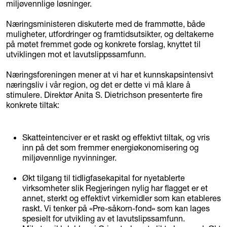
miljøvennlige løsninger.
Næringsministeren diskuterte med de frammøtte, både
muligheter, utfordringer og framtidsutsikter, og deltakerne
på møtet fremmet gode og konkrete forslag, knyttet til
utviklingen mot et lavutslippssamfunn.
Næringsforeningen mener at vi har et kunnskapsintensivt
næringsliv i vår region, og det er dette vi må klare å
stimulere. Direktør Anita S. Dietrichson presenterte fire
konkrete tiltak:
Skatteintenciver er et raskt og effektivt tiltak, og vris
inn på det som fremmer energiøkonomisering og
miljøvennlige nyvinninger.
Økt tilgang til tidligfasekapital for nyetablerte
virksomheter slik Regjeringen nylig har flagget er et
annet, sterkt og effektivt virkemidler som kan etableres
raskt. Vi tenker på «Pre-såkorn-fond» som kan lages
spesielt for utvikling av et lavutslipssamfunn.