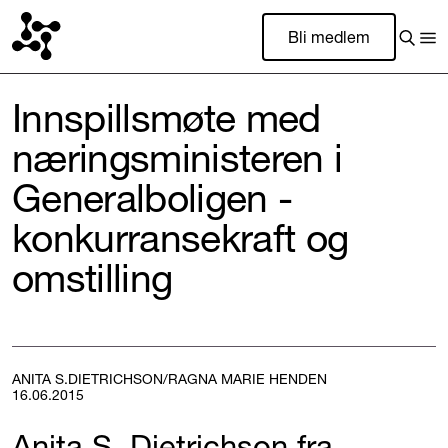
Bli medlem
Innspillsmøte med
næringsministeren i
Generalboligen -
konkurransekraft og
omstilling
ANITA S.DIETRICHSON/RAGNA MARIE HENDEN
16.06.2015
Anita S. Dietrichson fra