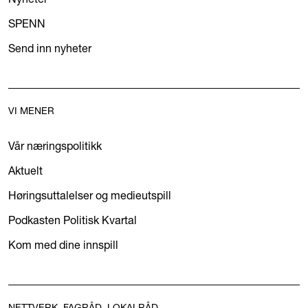
SPENN
Send inn nyheter
VI MENER
Vår næringspolitikk
Aktuelt
Høringsuttalelser og medieutspill
Podkasten Politisk Kvartal
Kom med dine innspill
NETTVERK, FAGRÅD, LOKALRÅD