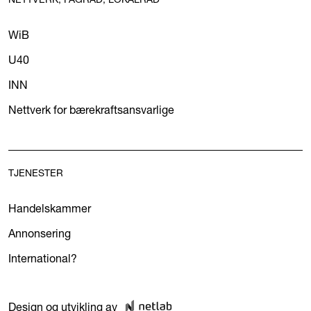
WiB
U40
INN
Nettverk for bærekraftsansvarlige
TJENESTER
Handelskammer
Annonsering
International?
Design og utvikling av