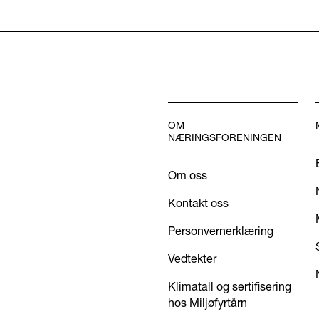
OM
NÆRINGSFORENINGEN
Om oss
Kontakt oss
Personvernerklæring
Vedtekter
Klimatall og sertifisering
hos Miljøfyrtårn