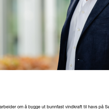
rbeider om å bygge ut bunnfast vindkraft til havs på Sø