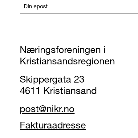
Næringsforeningen i
Kristiansandsregionen
Skippergata 23
4611 Kristiansand
post@nikr.no
Fakturaadresse