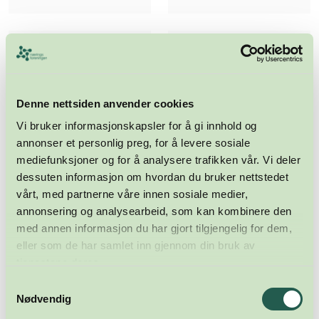
Denne nettsiden anvender cookies
Vi bruker informasjonskapsler for å gi innhold og
annonser et personlig preg, for å levere sosiale
mediefunksjoner og for å analysere trafikken vår. Vi deler
dessuten informasjon om hvordan du bruker nettstedet
vårt, med partnerne våre innen sosiale medier,
annonsering og analysearbeid, som kan kombinere den
med annen informasjon du har gjort tilgjengelig for dem,
eller som de har samlet inn gjennom din bruk av
tjenestene deres.
Samtykkevalg
Nødvendig