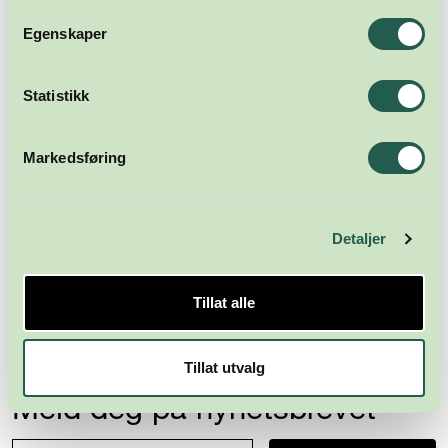
Egenskaper
Statistikk
Markedsføring
Detaljer
Tillat alle
Tillat utvalg
Meld deg på nyhetsbrevet