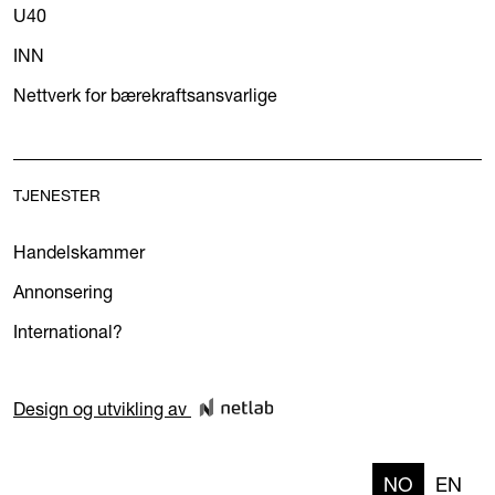
U40
INN
Nettverk for bærekraftsansvarlige
TJENESTER
Handelskammer
Annonsering
International?
Design og utvikling av
NO
EN