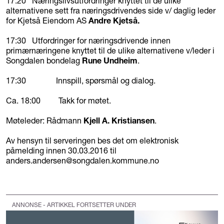
17:20 Næringslivsutfordringer knyttet til de ulike
alternativene sett fra næringsdrivendes side v/ daglig leder
for Kjetså Eiendom AS
Andre Kjetså.
17:30 Utfordringer for næringsdrivende innen
primærnæringene knyttet til de ulike alternativene v/leder i
Songdalen bondelag
Rune Undheim
.
17:30 Innspill, spørsmål og dialog.
Ca. 18:00 Takk for møtet.
Møteleder: Rådmann
Kjell A. Kristiansen
.
Av hensyn til serveringen bes det om elektronisk
påmelding innen 30.03.2016 til
anders.andersen@songdalen.kommune.no
ANNONSE - ARTIKKEL FORTSETTER UNDER