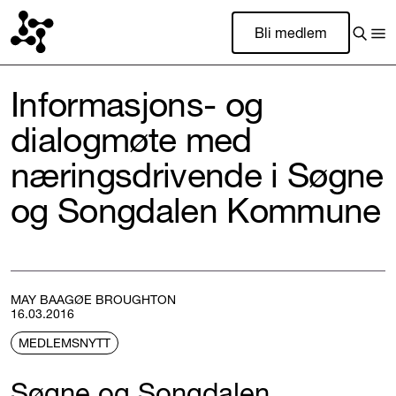
Bli medlem
Informasjons- og
dialogmøte med
næringsdrivende i Søgne
og Songdalen Kommune
MAY BAAGØE BROUGHTON
16.03.2016
MEDLEMSNYTT
Søgne og Songdalen