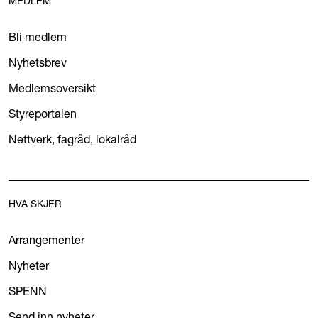
MEDLEM
Bli medlem
Nyhetsbrev
Medlemsoversikt
Styreportalen
Nettverk, fagråd, lokalråd
HVA SKJER
Arrangementer
Nyheter
SPENN
Send inn nyheter