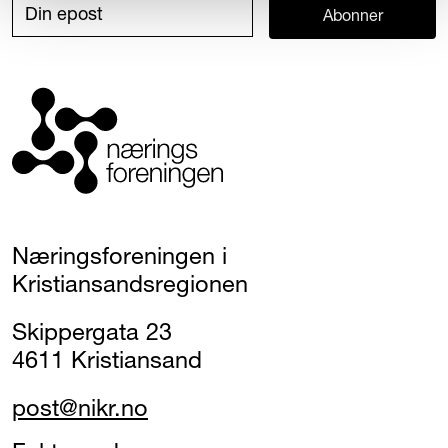
Abonner
Næringsforeningen i
Kristiansandsregionen
Skippergata 23
4611 Kristiansand
post@nikr.no