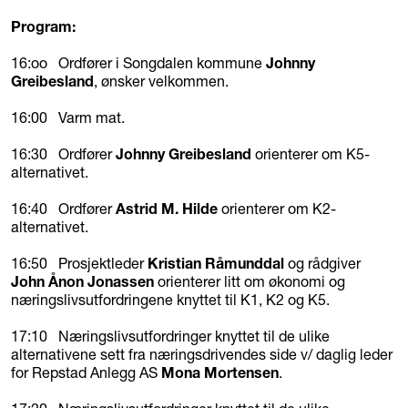
Program:
16:oo Ordfører i Songdalen kommune
Johnny
Greibesland
, ønsker velkommen.
16:00 Varm mat.
16:30 Ordfører
Johnny Greibesland
orienterer om K5-
alternativet.
16:40 Ordfører
Astrid M. Hilde
orienterer om K2-
alternativet.
16:50 Prosjektleder
Kristian Råmunddal
og rådgiver
John Ånon Jonassen
orienterer litt om økonomi og
næringslivsutfordringene knyttet til K1, K2 og K5.
17:10 Næringslivsutfordringer knyttet til de ulike
alternativene sett fra næringsdrivendes side v/ daglig leder
for Repstad Anlegg AS
Mona Mortensen
.