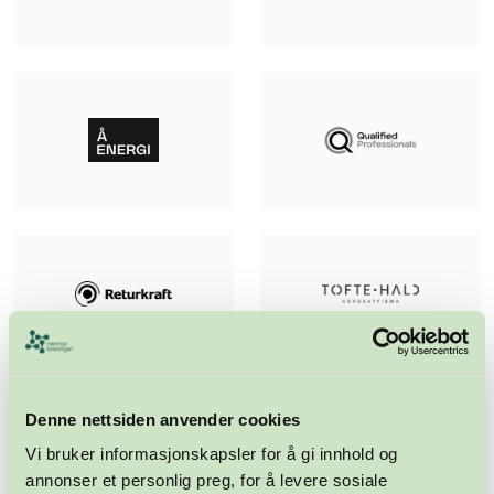
Denne nettsiden anvender cookies
Vi bruker informasjonskapsler for å gi innhold og
annonser et personlig preg, for å levere sosiale