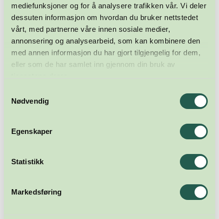
mediefunksjoner og for å analysere trafikken vår. Vi deler
dessuten informasjon om hvordan du bruker nettstedet
vårt, med partnerne våre innen sosiale medier,
annonsering og analysearbeid, som kan kombinere den
med annen informasjon du har gjort tilgjengelig for dem,
eller som de har samlet inn gjennom din bruk av
tjenestene deres.
Samtykkevalg
Nødvendig
Egenskaper
Statistikk
Markedsføring
Meld deg på nyhetsbrevet