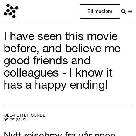
Bli medlem
I have seen this movie
before, and believe me
good friends and
colleagues - I know it
has a happy ending!
OLE-PETTER SUNDE
05.05.2015
Nytt reisebrev fra vår egen