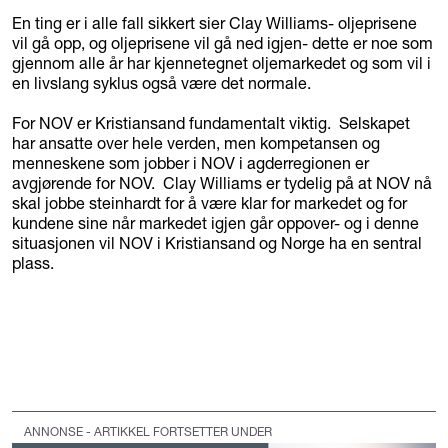
En ting er i alle fall sikkert sier Clay Williams- oljeprisene
vil gå opp, og oljeprisene vil gå ned igjen- dette er noe som
gjennom alle år har kjennetegnet oljemarkedet og som vil i
en livslang syklus også være det normale.
For NOV er Kristiansand fundamentalt viktig. Selskapet
har ansatte over hele verden, men kompetansen og
menneskene som jobber i NOV i agderregionen er
avgjørende for NOV. Clay Williams er tydelig på at NOV nå
skal jobbe steinhardt for å være klar for markedet og for
kundene sine når markedet igjen går oppover- og i denne
situasjonen vil NOV i Kristiansand og Norge ha en sentral
plass.
ANNONSE - ARTIKKEL FORTSETTER UNDER