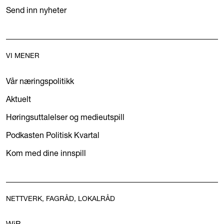
Send inn nyheter
VI MENER
Vår næringspolitikk
Aktuelt
Høringsuttalelser og medieutspill
Podkasten Politisk Kvartal
Kom med dine innspill
NETTVERK, FAGRÅD, LOKALRÅD
WiB