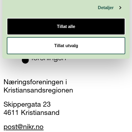
Detaljer
Abonner
Tillat alle
Tillat utvalg
Næringsforeningen i
Kristiansandsregionen
Skippergata 23
4611 Kristiansand
post@nikr.no