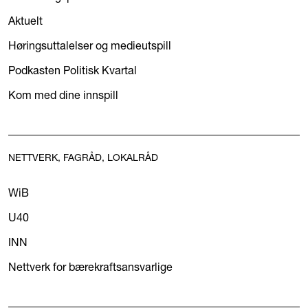
Aktuelt
Høringsuttalelser og medieutspill
Podkasten Politisk Kvartal
Kom med dine innspill
NETTVERK, FAGRÅD, LOKALRÅD
WiB
U40
INN
Nettverk for bærekraftsansvarlige