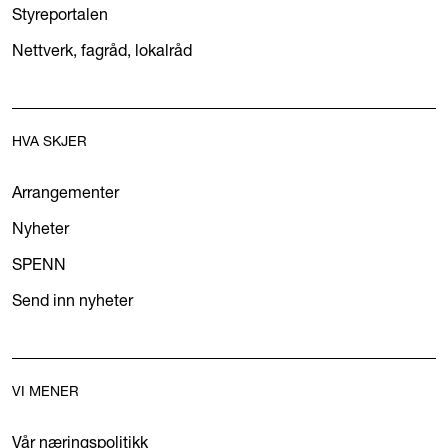
Styreportalen
Nettverk, fagråd, lokalråd
HVA SKJER
Arrangementer
Nyheter
SPENN
Send inn nyheter
VI MENER
Vår næringspolitikk