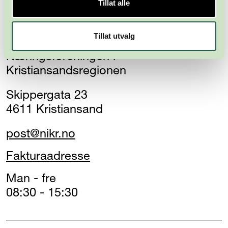
Tillat alle
Tillat utvalg
Næringsforeningen i
Kristiansandsregionen
Skippergata 23
4611 Kristiansand
post@nikr.no
Fakturaadresse
Man - fre
08:30 - 15:30