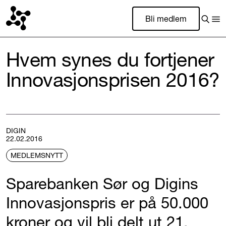
Bli medlem
Hvem synes du fortjener
Innovasjonsprisen 2016?
DIGIN
22.02.2016
MEDLEMSNYTT
Sparebanken Sør og Digins
Innovasjonspris er på 50.000
kroner og vil bli delt ut 21.