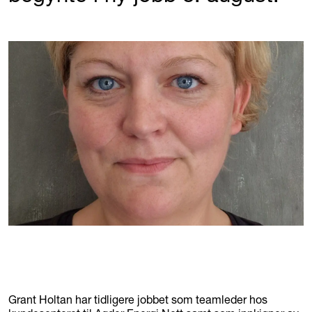
Grant Holtan har tidligere jobbet som teamleder hos