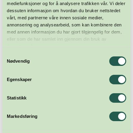
mediefunksjoner og for å analysere trafikken vår. Vi deler
dessuten informasjon om hvordan du bruker nettstedet
vårt, med partnerne våre innen sosiale medier,
annonsering og analysearbeid, som kan kombinere den
med annen informasjon du har gjort tilgjengelig for dem,
eller som de har samlet inn gjennom din bruk av
tjenestene deres.
Samtykkevalg
Nødvendig
Egenskaper
Statistikk
Markedsføring
Meld deg på nyhetsbrevet