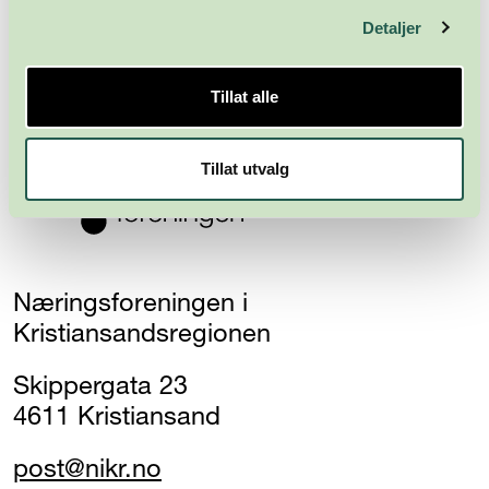
Detaljer
Abonner
Tillat alle
Tillat utvalg
Næringsforeningen i
Kristiansandsregionen
Skippergata 23
4611 Kristiansand
post@nikr.no