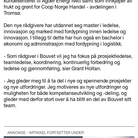
kundesenteret til Agder Energi Nett samt som innkjøper av
frukt og grønt for Coop Norge Handel - avdelingen i
Tromsø.
Den nye rådgivere har utdannet seg master i ledelse,
innovasjon og marked med fordypning innen ledelse og
innovasjon. I tillegg til dette har hun også en bachelor i
økonomi og administrasjon med fordypning i logistikk.
- Som rådgiver i Bouvet vil jeg ha fokus på prosjektledelse,
teamledelse, koordinering, kontinuerlig forbedring og
ledelse og gjennomføring, sier Grant Holtan.
- Jeg gleder meg til å ta del i nye og spennende prosjekter
og nye utfordringer. Jeg motiveres av nye utfordringer og
muligheten for både kompetanseutvikling og -deling, og
gleder med derfor stort over å ha blitt en del av Bouvet sitt
team.
ANNONSE - ARTIKKEL FORTSETTER UNDER