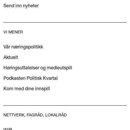
Send inn nyheter
VI MENER
Vår næringspolitikk
Aktuelt
Høringsuttalelser og medieutspill
Podkasten Politisk Kvartal
Kom med dine innspill
NETTVERK, FAGRÅD, LOKALRÅD
WiB