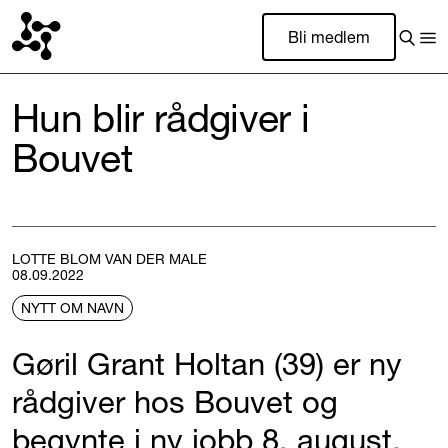
Bli medlem
Hun blir rådgiver i
Bouvet
LOTTE BLOM VAN DER MALE
08.09.2022
NYTT OM NAVN
Gøril Grant Holtan (39) er ny
rådgiver hos Bouvet og
begynte i ny jobb 8. august.