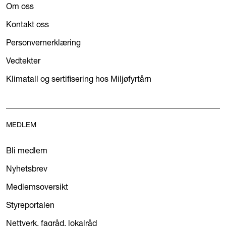
Om oss
Kontakt oss
Personvernerklæring
Vedtekter
Klimatall og sertifisering hos Miljøfyrtårn
MEDLEM
Bli medlem
Nyhetsbrev
Medlemsoversikt
Styreportalen
Nettverk, fagråd, lokalråd