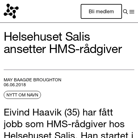
Bli medlem
Helsehuset Salis
ansetter HMS-rådgiver
MAY BAAGØE BROUGHTON
06.06.2018
NYTT OM NAVN
Eivind Haavik (35) har fått
jobb som HMS-rådgiver hos
Helsehuset Salis. Han startet i