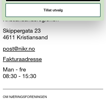
Tillat utvalg
Næringsforeningen i
Kristiansandsregionen
Skippergata 23
4611 Kristiansand
post@nikr.no
Fakturaadresse
Man - fre
08:30 - 15:30
OM NÆRINGSFORENINGEN