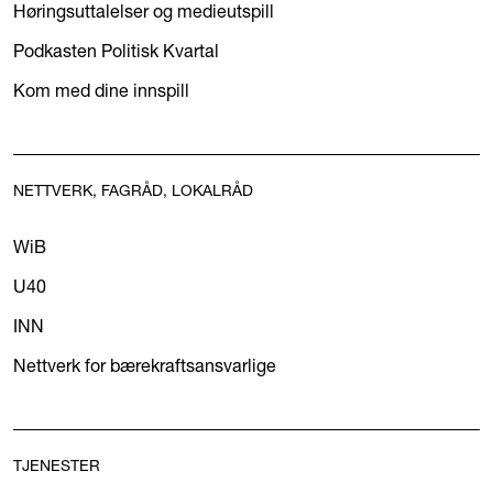
Høringsuttalelser og medieutspill
Podkasten Politisk Kvartal
Kom med dine innspill
NETTVERK, FAGRÅD, LOKALRÅD
WiB
U40
INN
Nettverk for bærekraftsansvarlige
TJENESTER