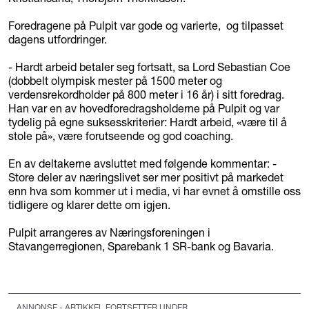
Foredragene på Pulpit var gode og varierte, og tilpasset
dagens utfordringer.
- Hardt arbeid betaler seg fortsatt, sa Lord Sebastian Coe
(dobbelt olympisk mester på 1500 meter og
verdensrekordholder på 800 meter i 16 år) i sitt foredrag.
Han var en av hovedforedragsholderne på Pulpit og var
tydelig på egne suksesskriterier: Hardt arbeid, «være til å
stole på», være forutseende og god coaching.
En av deltakerne avsluttet med følgende kommentar: -
Store deler av næringslivet ser mer positivt på markedet
enn hva som kommer ut i media, vi har evnet å omstille oss
tidligere og klarer dette om igjen.
Pulpit arrangeres av Næringsforeningen i
Stavangerregionen, Sparebank 1 SR-bank og Bavaria.
ANNONSE - ARTIKKEL FORTSETTER UNDER