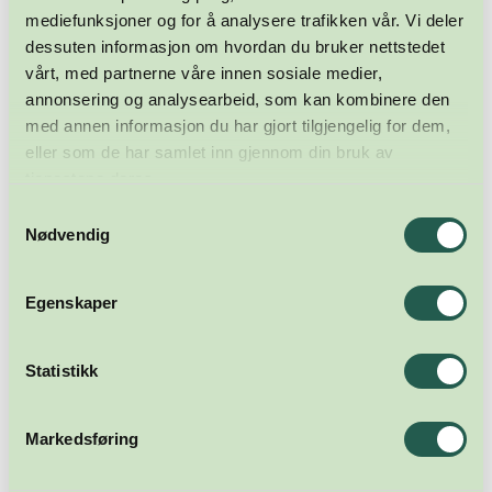
mediefunksjoner og for å analysere trafikken vår. Vi deler
dessuten informasjon om hvordan du bruker nettstedet
vårt, med partnerne våre innen sosiale medier,
annonsering og analysearbeid, som kan kombinere den
med annen informasjon du har gjort tilgjengelig for dem,
eller som de har samlet inn gjennom din bruk av
tjenestene deres.
Samtykkevalg
Nødvendig
Egenskaper
Statistikk
Markedsføring
Meld deg på nyhetsbrevet