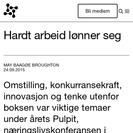
Bli medlem
Hardt arbeid lønner seg
MAY BAAGØE BROUGHTON
24.09.2015
Omstilling, konkurransekraft,
innovasjon og tenke utenfor
boksen var viktige temaer
under årets Pulpit,
næringslivskonferansen i