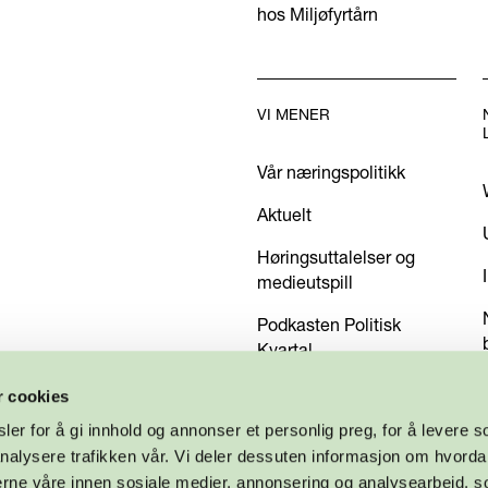
hos Miljøfyrtårn
VI MENER
Vår næringspolitikk
Aktuelt
Høringsuttalelser og
medieutspill
Podkasten Politisk
Kvartal
Kom med dine innspill
r cookies
er for å gi innhold og annonser et personlig preg, for å levere s
nalysere trafikken vår. Vi deler dessuten informasjon om hvorda
nerne våre innen sosiale medier, annonsering og analysearbeid, 