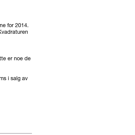
ne for 2014.
 Kvadraturen
tte er noe de
ms i salg av