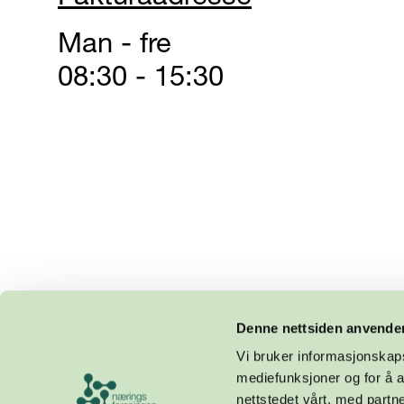
Man - fre
08:30 - 15:30
Denne nettsiden anvende
Vi bruker informasjonskapsl
mediefunksjoner og for å a
nettstedet vårt, med part