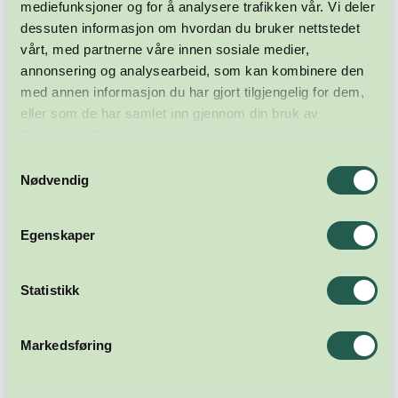
mediefunksjoner og for å analysere trafikken vår. Vi deler
dessuten informasjon om hvordan du bruker nettstedet
vårt, med partnerne våre innen sosiale medier,
annonsering og analysearbeid, som kan kombinere den
med annen informasjon du har gjort tilgjengelig for dem,
eller som de har samlet inn gjennom din bruk av
tjenestene deres.
Samtykkevalg
Nødvendig
Egenskaper
Statistikk
Markedsføring
Meld deg på nyhetsbrevet