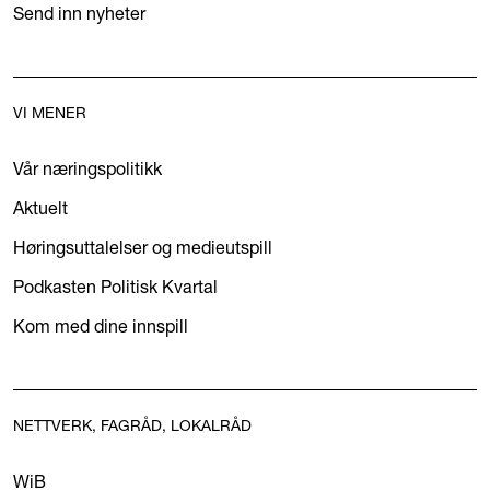
Send inn nyheter
VI MENER
Vår næringspolitikk
Aktuelt
Høringsuttalelser og medieutspill
Podkasten Politisk Kvartal
Kom med dine innspill
NETTVERK, FAGRÅD, LOKALRÅD
WiB