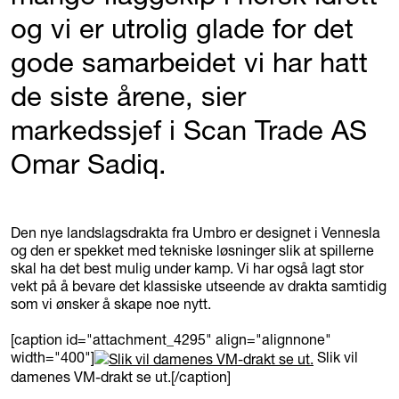
og vi er utrolig glade for det
gode samarbeidet vi har hatt
de siste årene, sier
markedssjef i Scan Trade AS
Omar Sadiq.
Den nye landslagsdrakta fra Umbro er designet i Vennesla
og den er spekket med tekniske løsninger slik at spillerne
skal ha det best mulig under kamp. Vi har også lagt stor
vekt på å bevare det klassiske utseende av drakta samtidig
som vi ønsker å skape noe nytt.
[caption id="attachment_4295" align="alignnone"
width="400"]
Slik vil
damenes VM-drakt se ut.[/caption]