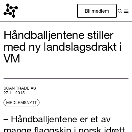
Bli medlem
Håndballjentene stiller
med ny landslagsdrakt i
VM
SCAN TRADE AS
27.11.2015
MEDLEMSNYTT
– Håndballjentene er et av
mange flaggskip i norsk idrett