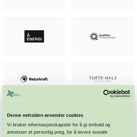
Denne nettsiden anvender cookies
Vi bruker informasjonskapsler for å gi innhold og
annonser et personlig preg, for å levere sosiale