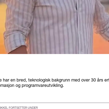
e har en bred, teknologisk bakgrunn med over 30 års erf
tomasjon og programvareutvikling.
IKKEL FORTSETTER UNDER