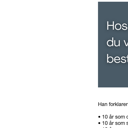
Han forklarer
• 10 år som d
• 10 år som 