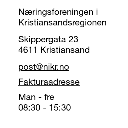
Næringsforeningen i
Kristiansandsregionen
Skippergata 23
4611 Kristiansand
post@nikr.no
Fakturaadresse
Man - fre
08:30 - 15:30