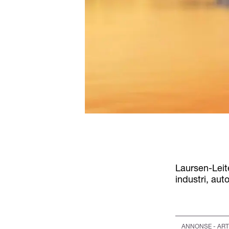
Laursen-Leit
industri, au
ANNONSE - ART