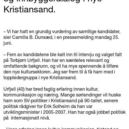
Kristiansand.
– Vi har hatt en grundig vurdering av samtlige kandidater,
sier Camilla B. Dunsæd, i en pressemelding mandag 25.
juni.
– Fem av kandidatene ble kalt inn til intervju og valget falt
på Torbjørn Urfjell. Han har en særdeles relevant og
omfattende bakgrunn, og vil ha mye spennende å tilføre
den nye kultursektoren. Jeg ser frem til å få ham med i
toppledergruppa i nye Kristiansand.
Urfjell (40) har bred faglig erfaring innen kultur,
kommunikasjon og næring. Mange sørlendinger vil huske
ham som SV-politiker i Kristiansand på 90-tallet, senere
politisk rådgiver for Erik Solheim da han var
utviklingsminister i 2005-2007. Han har også jobbet politisk
på internasjonalt nivå.