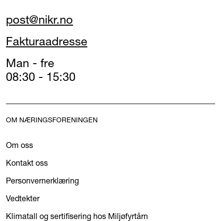
post@nikr.no
Fakturaadresse
Man - fre
08:30 - 15:30
OM NÆRINGSFORENINGEN
Om oss
Kontakt oss
Personvernerklæring
Vedtekter
Klimatall og sertifisering hos Miljøfyrtårn