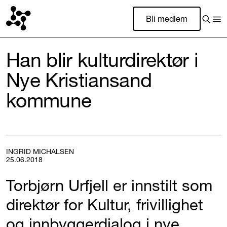
Bli medlem
Han blir kulturdirektør i
Nye Kristiansand
kommune
INGRID MICHALSEN
25.06.2018
Torbjørn Urfjell er innstilt som
direktør for Kultur, frivillighet
og innbyggerdialog i nye