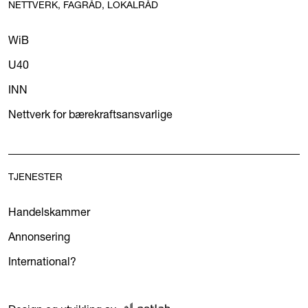
NETTVERK, FAGRÅD, LOKALRÅD
WiB
U40
INN
Nettverk for bærekraftsansvarlige
TJENESTER
Handelskammer
Annonsering
International?