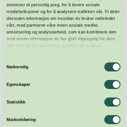
annonser et personlig preg, for å levere sosiale
mediefunksjoner og for å analysere trafikken vår. Vi deler
dessuten informasjon om hvordan du bruker nettstedet
vårt, med partnerne våre innen sosiale medier,
annonsering og analysearbeid, som kan kombinere den
med annen informasjon du har gjort tilgjengelig for dem,
eller som de har samlet inn gjennom din bruk av
tjenestene deres.
Samtykkevalg
Nødvendig
Egenskaper
Statistikk
Markedsføring